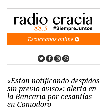
Escuchanos online
Twitter
Facebook
Instagram
Whatsapp
«Están notificando despidos
sin previo aviso»: alerta en
la Bancaria por cesantías
en Comodoro