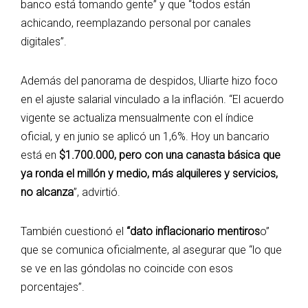
banco está tomando gente” y que “todos están
achicando, reemplazando personal por canales
digitales”.
Además del panorama de despidos, Uliarte hizo foco
en el ajuste salarial vinculado a la inflación. “El acuerdo
vigente se actualiza mensualmente con el índice
oficial, y en junio se aplicó un 1,6%. Hoy un bancario
está en
$1.700.000, pero con una canasta básica que
ya ronda el millón y medio, más alquileres y servicios,
no alcanza
”, advirtió.
También cuestionó el
“dato inflacionario mentiros
o”
que se comunica oficialmente, al asegurar que “lo que
se ve en las góndolas no coincide con esos
porcentajes”.