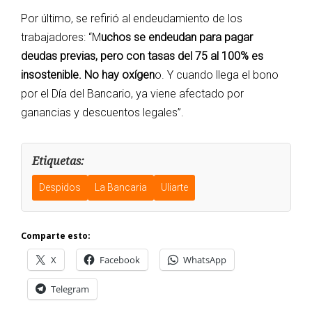
Por último, se refirió al endeudamiento de los
trabajadores: “M
uchos se endeudan para pagar
deudas previas, pero con tasas del 75 al 100% es
insostenible. No hay oxígen
o. Y cuando llega el bono
por el Día del Bancario, ya viene afectado por
ganancias y descuentos legales”.
Etiquetas:
Despidos
La Bancaria
Uliarte
Comparte esto:
X
Facebook
WhatsApp
Telegram