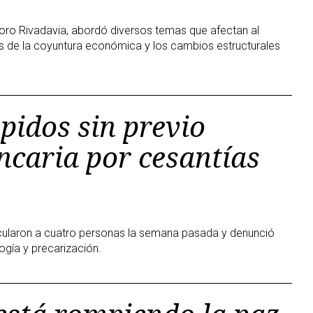
oro Rivadavia, abordó diversos temas que afectan al
as de la coyuntura económica y los cambios estructurales
pidos sin previo
ancaria por cesantías
incularon a cuatro personas la semana pasada y denunció
ogía y precarización.