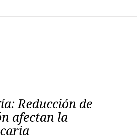
ía: Reducción de
ón afectan la
ncaria