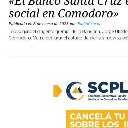
«El Banco Santa Cruz 
social en Comodoro»
Publicado el: 8 de enero de 2025
por
RadioCracia
Lo aseguró el dirigente gremial de la Bancaria, Jorge Uliarte
Comodoro. Van a declarar el estado de alerta y movilizació