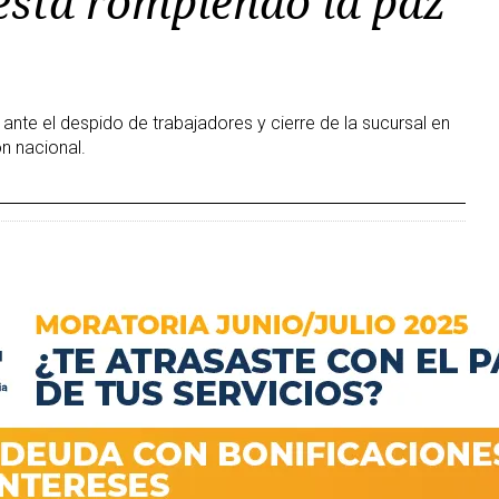
está rompiendo la paz
 ante el despido de trabajadores y cierre de la sucursal en
n nacional.