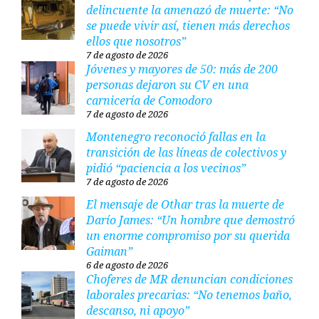
delincuente la amenazó de muerte: “No
se puede vivir así, tienen más derechos
ellos que nosotros”
7 de agosto de 2026
Jóvenes y mayores de 50: más de 200
personas dejaron su CV en una
carnicería de Comodoro
7 de agosto de 2026
Montenegro reconoció fallas en la
transición de las líneas de colectivos y
pidió “paciencia a los vecinos”
7 de agosto de 2026
El mensaje de Othar tras la muerte de
Darío James: “Un hombre que demostró
un enorme compromiso por su querida
Gaiman”
6 de agosto de 2026
Choferes de MR denuncian condiciones
laborales precarias: “No tenemos baño,
descanso, ni apoyo”