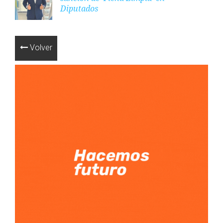
Diputados
Volver