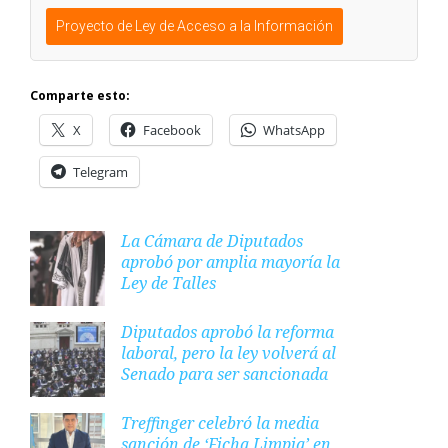
Proyecto de Ley de Acceso a la Información
Comparte esto:
X
Facebook
WhatsApp
Telegram
La Cámara de Diputados
aprobó por amplia mayoría la
Ley de Talles
Diputados aprobó la reforma
laboral, pero la ley volverá al
Senado para ser sancionada
Treffinger celebró la media
sanción de ‘Ficha Limpia’ en