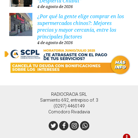
“Despierta Chubut”
4 de agosto de 2026
¿Por qué la gente elige comprar en los
supermercados chinos?: Mejores
precios y mayor cercanía, entre los
principales factores
4 de agosto de 2026
RADIOCRACIA SRL
Sarmiento 692, entrepiso of. 3
(0297) 4460149
Comodoro Rivadavia
Twitter
Facebook
Instagram
Whatsapp