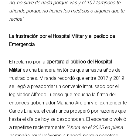
no, no sirve de nada porque vas y el 107 tampoco te
atiende porque no tienen los médicos o alguien que te
reciba”
.
La frustración por el Hospital Militar y el pedido de
Emergencia
El reclamo por la
apertura al público del Hospital
Militar
es una bandera histórica que arrastra años de
frustraciones. Miranda recordó que entre 2017 y 2019
se llegó a preacordar un convenio impulsado por el
legislador Alfredo Luenso que requería la firma del
entonces gobernador Mariano Arcioni y el exintendente
Carlos Linares, el cual nunca prosperó por razones que
hasta el día de hoy se desconocen. El escenario volvió
a repetirse recientemente:
“Ahora en el 2025 en plena
campaña ¿qué volvieron a hacer?, porque nosotros