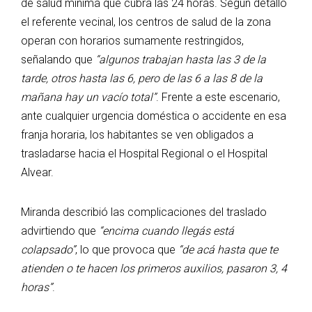
de salud mínima que cubra las 24 horas. Según detalló
el referente vecinal, los centros de salud de la zona
operan con horarios sumamente restringidos,
señalando que
“algunos trabajan hasta las 3 de la
tarde, otros hasta las 6, pero de las 6 a las 8 de la
mañana hay un vacío total”
. Frente a este escenario,
ante cualquier urgencia doméstica o accidente en esa
franja horaria, los habitantes se ven obligados a
trasladarse hacia el Hospital Regional o el Hospital
Alvear.
Miranda describió las complicaciones del traslado
advirtiendo que
“encima cuando llegás está
colapsado”
, lo que provoca que
“de acá hasta que te
atienden o te hacen los primeros auxilios, pasaron 3, 4
horas”
.