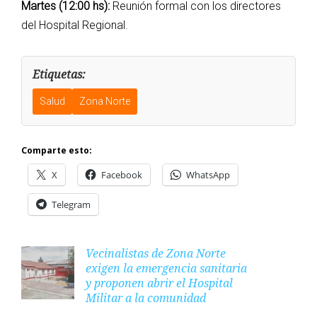
Martes (12:00 hs):
Reunión formal con los directores
del Hospital Regional.
Etiquetas:
Salud
Zona Norte
Comparte esto:
X
Facebook
WhatsApp
Telegram
Vecinalistas de Zona Norte
exigen la emergencia sanitaria
y proponen abrir el Hospital
Militar a la comunidad