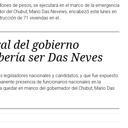
illones de pesos, se ejecutará en el marco de la emergencia
dor del Chubut, Mario Das Nevews, encabezó este lunes en
strucción de 71 viviendas en el…
al del gobierno
bería ser Das Neves
s legisladores nacionales y candidatos, y que fue expuesto
manente presencia de funcionarios nacionales en la
ía quedar en manos del gobernador del Chubut, Mario Das