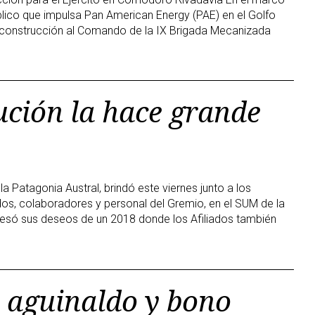
lico que impulsa Pan American Energy (PAE) en el Golfo
 construcción al Comando de la IX Brigada Mecanizada
tución la hace grande
la Patagonia Austral, brindó este viernes junto a los
dos, colaboradores y personal del Gremio, en el SUM de la
esó sus deseos de un 2018 donde los Afiliados también
l aguinaldo y bono