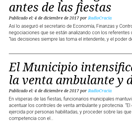
antes de las fiestas
Publicado el: 4 de diciembre de 2017
por
RadioCracia
Así lo aseguró el secretario de Economía, Finanzas y Contro
negociaciones que se están analizando con los referentes 
“las decisiones siempre las toma el intendente, y el poder d
El Municipio intensific
la venta ambulante y d
Publicado el: 4 de diciembre de 2017
por
RadioCracia
En vísperas de las fiestas, funcionarios municipales mantuvi
acentuar los controles de venta ambulante y pirotecnia. “El
ejercida por personas habilitadas, y proceder sobre las que 
competencia con el…