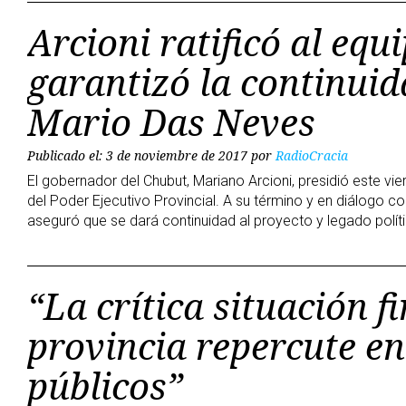
Arcioni ratificó al equ
garantizó la continuid
Mario Das Neves
Publicado el: 3 de noviembre de 2017
por
RadioCracia
El gobernador del Chubut, Mariano Arcioni, presidió este vi
del Poder Ejecutivo Provincial. A su término y en diálogo con
aseguró que se dará continuidad al proyecto y legado polí
“La crítica situación f
provincia repercute en
públicos”