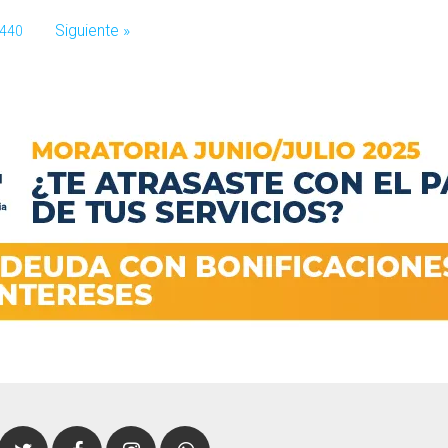
Siguiente »
440