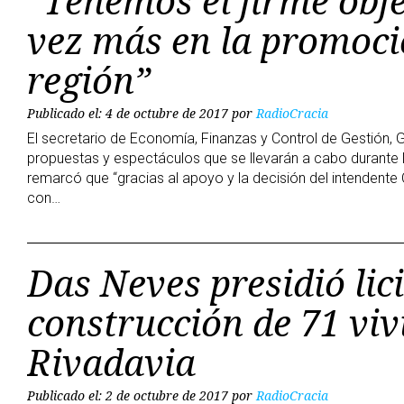
“Tenemos el firme obj
vez más en la promoci
región”
Publicado el: 4 de octubre de 2017
por
RadioCracia
El secretario de Economía, Finanzas y Control de Gestión, G
propuestas y espectáculos que se llevarán a cabo durante 
remarcó que “gracias al apoyo y la decisión del intendente
con…
Das Neves presidió lic
construcción de 71 vi
Rivadavia
Publicado el: 2 de octubre de 2017
por
RadioCracia