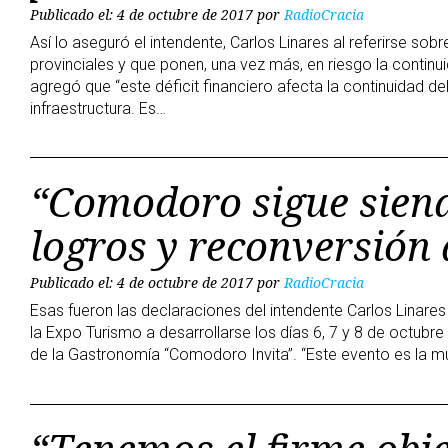
Publicado el: 4 de octubre de 2017
por
RadioCracia
Así lo aseguró el intendente, Carlos Linares al referirse so
provinciales y que ponen, una vez más, en riesgo la continu
agregó que “este déficit financiero afecta la continuidad de
infraestructura. Es…
“Comodoro sigue sien
logros y reconversión 
Publicado el: 4 de octubre de 2017
por
RadioCracia
Esas fueron las declaraciones del intendente Carlos Linares
la Expo Turismo a desarrollarse los días 6, 7 y 8 de octubre 
de la Gastronomía “Comodoro Invita”. “Este evento es la 