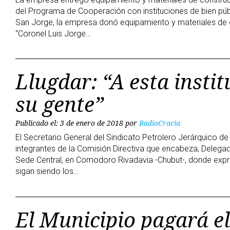
del Programa de Cooperación con instituciones de bien púb
San Jorge, la empresa donó equipamiento y materiales de
“Coronel Luis Jorge…
Llugdar: “A esta insti
su gente”
Publicado el: 3 de enero de 2018
por
RadioCracia
El Secretario General del Sindicato Petrolero Jerárquico de 
integrantes de la Comisión Directiva que encabeza, Delega
Sede Central, en Comodoro Rivadavia -Chubut-, donde expr
sigan siendo los…
El Municipio pagará e