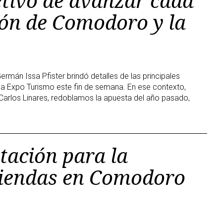
etivo de avanzar cada
ón de Comodoro y la
ermán Issa Pfister brindó detalles de las principales
la Expo Turismo este fin de semana. En ese contexto,
 Carlos Linares, redoblamos la apuesta del año pasado,
itación para la
viendas en Comodoro