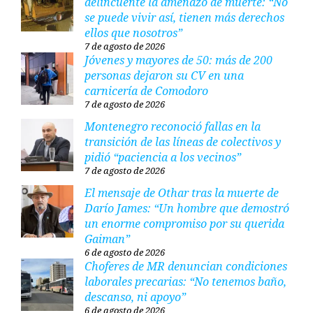
delincuente la amenazó de muerte: “No
se puede vivir así, tienen más derechos
ellos que nosotros”
7 de agosto de 2026
Jóvenes y mayores de 50: más de 200
personas dejaron su CV en una
carnicería de Comodoro
7 de agosto de 2026
Montenegro reconoció fallas en la
transición de las líneas de colectivos y
pidió “paciencia a los vecinos”
7 de agosto de 2026
El mensaje de Othar tras la muerte de
Darío James: “Un hombre que demostró
un enorme compromiso por su querida
Gaiman”
6 de agosto de 2026
Choferes de MR denuncian condiciones
laborales precarias: “No tenemos baño,
descanso, ni apoyo”
6 de agosto de 2026