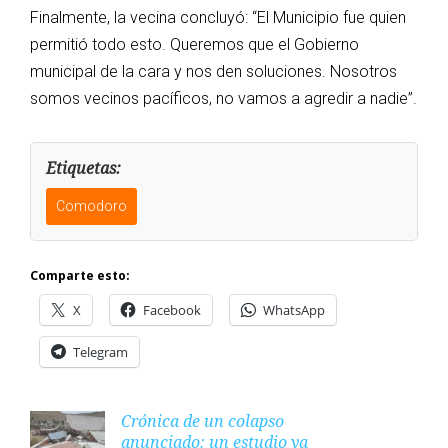
Finalmente, la vecina concluyó: “El Municipio fue quien
permitió todo esto. Queremos que el Gobierno
municipal de la cara y nos den soluciones. Nosotros
somos vecinos pacíficos, no vamos a agredir a nadie”.
Etiquetas:
Comodoro
Comparte esto:
X
Facebook
WhatsApp
Telegram
Crónica de un colapso
anunciado: un estudio ya