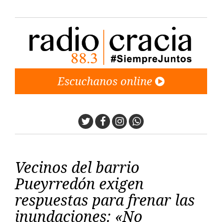
Escuchanos online
Twitter
Facebook
Instagram
Whatsapp
Vecinos del barrio
Pueyrredón exigen
respuestas para frenar las
inundaciones: «No