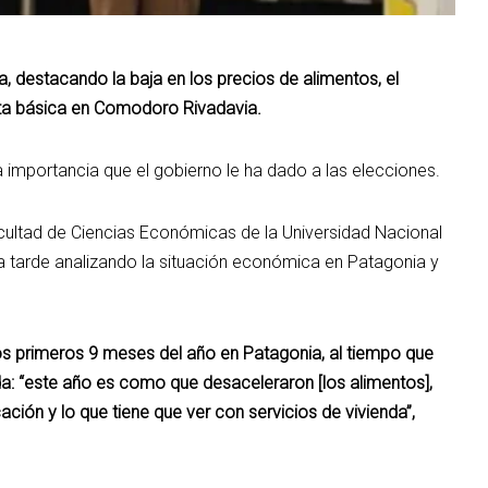
, destacando la baja en los precios de alimentos, el
sta básica en Comodoro Rivadavia.
 la importancia que el gobierno le ha dado a las elecciones.
cultad de Ciencias Económicas de la Universidad Nacional
a tarde analizando la situación económica en Patagonia y
los primeros 9 meses del año en Patagonia, al tiempo que
da: “este año es como que desaceleraron [los alimentos],
ción y lo que tiene que ver con servicios de vivienda”,