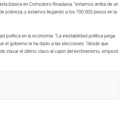
nasta básica en Comodoro Rivadavia: “estamos arriba de un
a de pobreza, y estamos llegando a los 700.000 pesos en la
dad política en la economía. “La inestabilidad política juega
que el gobierno le ha dado a las elecciones: “desde que
 clavar el último clavo al cajón del kirchnerismo, empezó