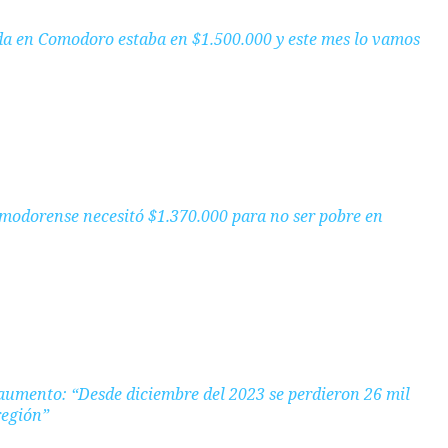
ida en Comodoro estaba en $1.500.000 y este mes lo vamos
modorense necesitó $1.370.000 para no ser pobre en
umento: “Desde diciembre del 2023 se perdieron 26 mil
región”