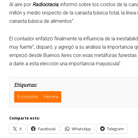
Al aire por
Radiocracia
, informó sobre los costos de la ca
millón y medio respecto de la canasta básica total, la líne
canasta básica de alimentos”.
El contador enfatizó finalmente la influencia de la inestabili
muy fuerte”, disparó, y agregó a su análisis la importancia 
empezó desde Buenos Aires con esas metáforas funestas de
a darle a esta elección una importancia mayúscula”.
Etiquetas:
Economía
Herrera
Comparte esto:
X
Facebook
WhatsApp
Telegram