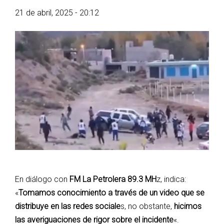
21 de abril, 2025 - 20:12
En diálogo con
FM La Petrolera 89.3 MH
z, indica:
«
Tomamos conocimiento a través de un video que se
distribuye en las redes sociale
s, no obstante,
hicimos
las averiguaciones de rigor sobre el incidente
«.