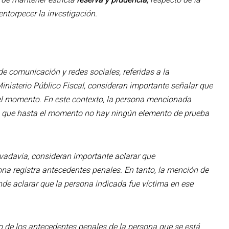
entorpecer la investigación.
e comunicación y redes sociales, referidas a la
Ministerio Público Fiscal, consideran importante señalar que
el momento. En este contexto, la persona mencionada
on que hasta el momento no hay ningún elemento de prueba
ivadavia, consideran importante aclarar que
na registra antecedentes penales. En tanto, la mención de
nde aclarar que la persona indicada fue víctima en ese
o de los antecedentes penales de la persona que se está