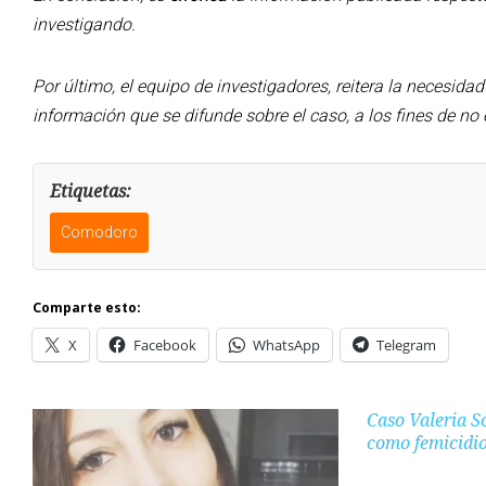
investigando.
Por último, el equipo de investigadores, reitera la necesida
información que se difunde sobre el caso, a los fines de no 
Etiquetas:
Comodoro
Comparte esto:
X
Facebook
WhatsApp
Telegram
Caso Valeria Sc
como femicidi