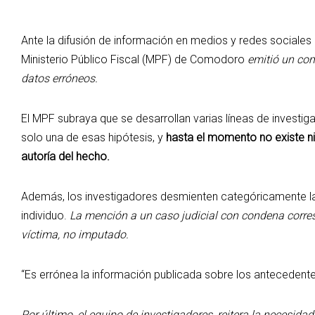
Ante la difusión de información en medios y redes sociales 
Ministerio Público Fiscal (MPF) de Comodoro
emitió un comu
datos erróneos.
El MPF subraya que se desarrollan varias líneas de invest
solo una de esas hipótesis, y
hasta el momento no existe ni
autoría del hecho.
Además, los investigadores desmienten categóricamente l
individuo.
La mención a un caso judicial con condena corres
víctima, no imputado.
“Es errónea la información publicada sobre los antecedente
Por último, el equipo de investigadores, reitera la necesida