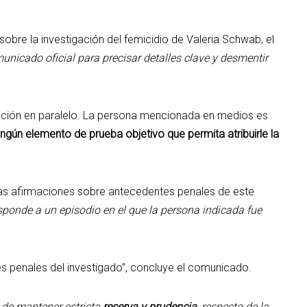
sobre la investigación del femicidio de Valeria Schwab, el
nicado oficial para precisar detalles clave y desmentir
igación en paralelo. La persona mencionada en medios es
ngún elemento de prueba objetivo que permita atribuirle la
as afirmaciones sobre antecedentes penales de este
ponde a un episodio en el que la persona indicada fue
s penales del investigado”, concluye el comunicado.
d de mantener estricta
reserva y prudencia,
respecto de la