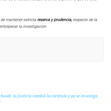
d de mantener estricta
reserva y prudencia,
respecto de la
entorpecer la investigación.
hwab: la Justicia cambió la carátula y ya se investiga
o