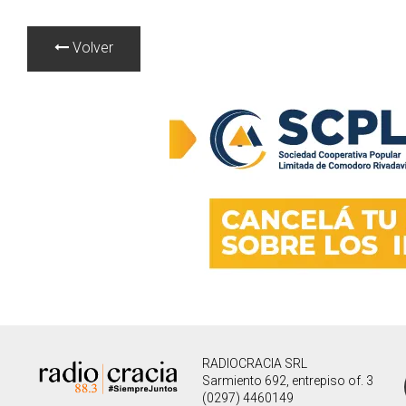
Volver
RADIOCRACIA SRL
Sarmiento 692, entrepiso of. 3
(0297) 4460149