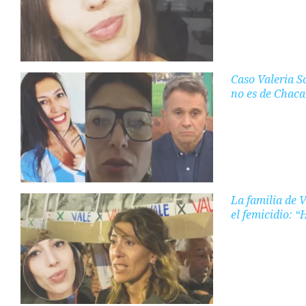
Caso Valeria S
no es de Chac
La familia de 
el femicidio: 