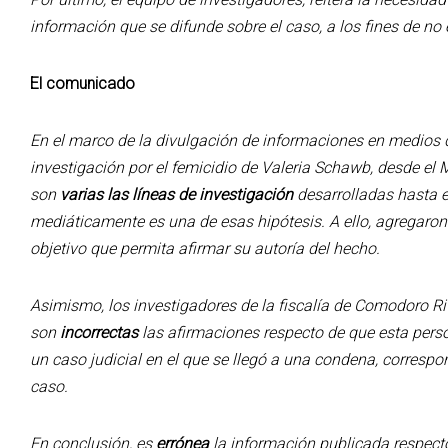
información que se difunde sobre el caso, a los fines de no 
El comunicado
En el marco de la divulgación de informaciones en medios d
investigación por el femicidio de Valeria Schawb, desde el 
son
varias las líneas de investigación
desarrolladas hasta 
mediáticamente es una de esas hipótesis. A ello, agregar
objetivo que permita afirmar su autoría del hecho.
Asimismo, los investigadores de la fiscalía de Comodoro R
son
incorrectas
las afirmaciones respecto de que esta perso
un caso judicial en el que se llegó a una condena, correspo
caso.
En conclusión, es
errónea
la información publicada respect