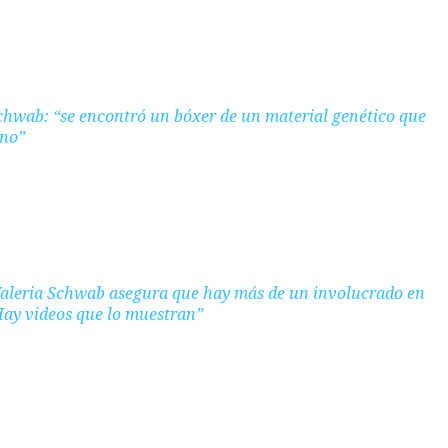
chwab: “se encontró un bóxer de un material genético que
ano”
Valeria Schwab asegura que hay más de un involucrado en
“Hay videos que lo muestran”