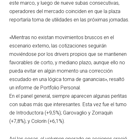
este marco, y luego de nueve subas consecutivas,
operadores del mercado coinciden en que la plaza
reportaría toma de utilidades en las próximas jornadas.
«Mientras no existan movimientos bruscos en el
escenario externo, las cotizaciones seguirán
moviéndose por los drivers propios que se mantienen
favorables de corto, y mediano plazo, aunque ello no
pueda evitar en algún momento una corrección
escudado en una lógica toma de ganancias», resaltó
un informe de Portfolio Personal.
En el panel general, siempre aparecen algunas perlitas
con subas más que interesantes. Esta vez fue el turno
de Introductora (+9,5%); Garovaglio y Zorraquín
(+7,8%); y Colorín (+6,1%).
Así las cosas, el volumen operado en acciones creció