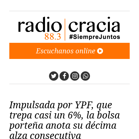
Escuchanos online
Twitter
Facebook
Instagram
Whatsapp
Impulsada por YPF, que
trepa casi un 6%, la bolsa
porteña anota su décima
alza consecutiva