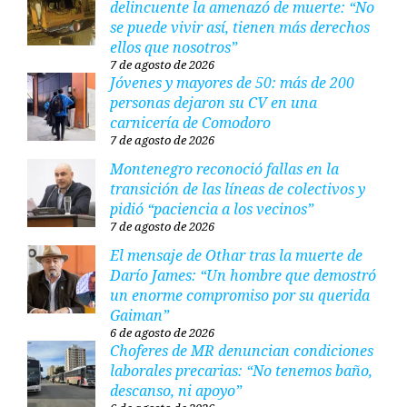
delincuente la amenazó de muerte: “No
se puede vivir así, tienen más derechos
ellos que nosotros”
7 de agosto de 2026
Jóvenes y mayores de 50: más de 200
personas dejaron su CV en una
carnicería de Comodoro
7 de agosto de 2026
Montenegro reconoció fallas en la
transición de las líneas de colectivos y
pidió “paciencia a los vecinos”
7 de agosto de 2026
El mensaje de Othar tras la muerte de
Darío James: “Un hombre que demostró
un enorme compromiso por su querida
Gaiman”
6 de agosto de 2026
Choferes de MR denuncian condiciones
laborales precarias: “No tenemos baño,
descanso, ni apoyo”