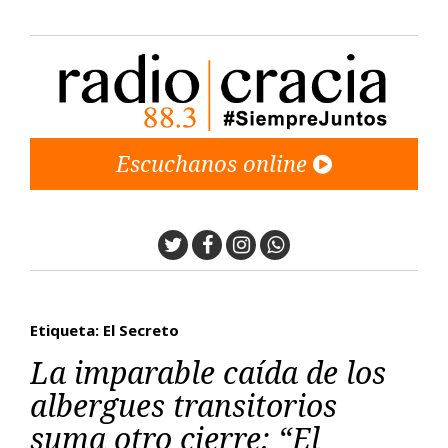
Escuchanos online
Twitter
Facebook
Instagram
Whatsapp
Etiqueta: El Secreto
La imparable caída de los
albergues transitorios
suma otro cierre: “El