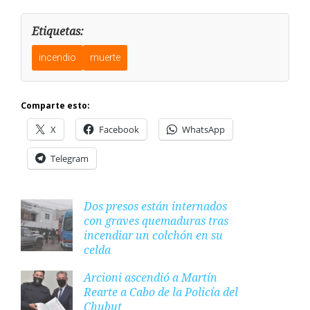
Etiquetas:
incendio
muerte
Comparte esto:
X
Facebook
WhatsApp
Telegram
Dos presos están internados
con graves quemaduras tras
incendiar un colchón en su
celda
Arcioni ascendió a Martín
Rearte a Cabo de la Policía del
Chubut