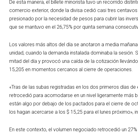
De esta manera, el billete minorista tuvo un recorrido dist
comercio exterior, donde la divisa cedió casi tres centavo
presionado por la necesidad de pesos para cubrir las invers
que se mantuvo en el 26,75% por quinta semana consecutiva
Los valores más altos del día se anotaron a media mañana
unidad, cuando la demanda instalada dominaba la sesión. Si
mitad del día y provocó una caída de la cotización llevándo
15,205 en momentos cercanos al cierre de operaciones.
«Tras de las subas registradas en los dos primeros días de
retrocedió para acomodarse en un nivel ligeramente más ba
están algo por debajo de los pactados para el cierre de o
los hagan acercarse a los $ 15,25 para el lunes próximo», i
En este contexto, el volumen negociado retrocedió un 27% 