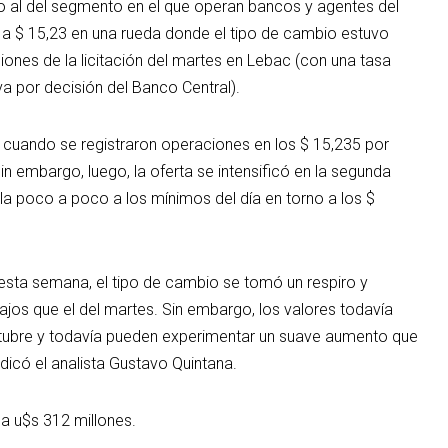
into al del segmento en el que operan bancos y agentes del
s a $ 15,23 en una rueda donde el tipo de cambio estuvo
iones de la licitación del martes en Lebac (con una tasa
 por decisión del Banco Central).
 cuando se registraron operaciones en los $ 15,235 por
n embargo, luego, la oferta se intensificó en la segunda
la poco a poco a los mínimos del día en torno a los $
 esta semana, el tipo de cambio se tomó un respiro y
jos que el del martes. Sin embargo, los valores todavía
ctubre y todavía pueden experimentar un suave aumento que
ndicó el analista Gustavo Quintana.
a u$s 312 millones.