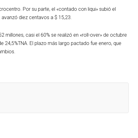
rocentro. Por su parte, el «contado con liqui» subió el
a avanzó diez centavos a $ 15,23.
millones, casi el 60% se realizó en «roll-over» de octubre
 de 24,5%TNA. El plazo más largo pactado fue enero, que
ambios.