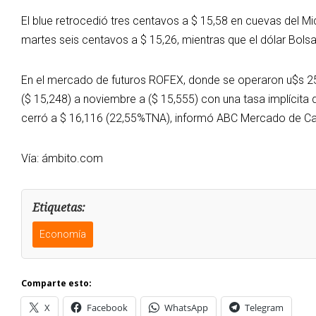
El blue retrocedió tres centavos a $ 15,58 en cuevas del Mic
martes seis centavos a $ 15,26, mientras que el dólar Bols
En el mercado de futuros ROFEX, donde se operaron u$s 252 
($ 15,248) a noviembre a ($ 15,555) con una tasa implícita
cerró a $ 16,116 (22,55%TNA), informó ABC Mercado de C
Vía: ámbito.com
Etiquetas:
Economía
Comparte esto:
X
Facebook
WhatsApp
Telegram