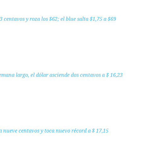
3 centavos y roza los $62; el blue salta $1,75 a $69
semana largo, el dólar asciende dos centavos a $ 16,23
a nueve centavos y toca nuevo récord a $ 17,15