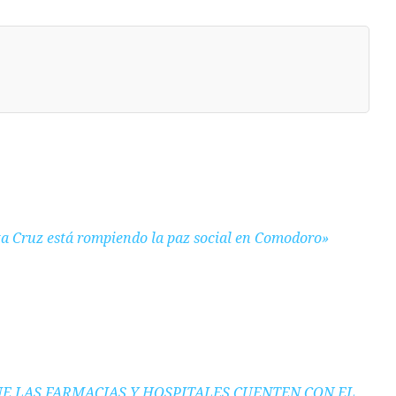
a Cruz está rompiendo la paz social en Comodoro»
UE LAS FARMACIAS Y HOSPITALES CUENTEN CON EL