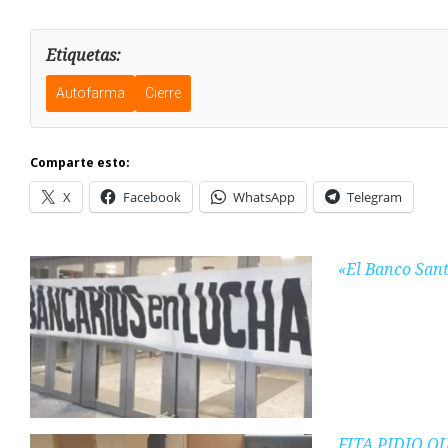
Etiquetas:
Autofarma
Cierre
Comparte esto:
X
Facebook
WhatsApp
Telegram
«El Banco Sant
FITA PIDIO Q