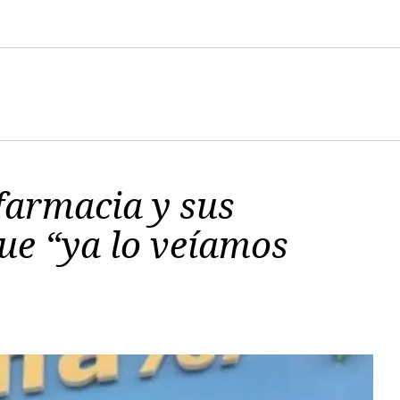
farmacia y sus
ue “ya lo veíamos