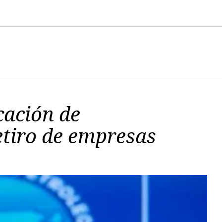
cación de
etiro de empresas