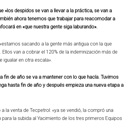
e «los despidos se van a llevar a la práctica, se van a
o también ahora tenemos que trabajar para reacomodar a
nfocará en «que nuestra gente siga laburando».
ó: «estamos sacando a la gente más antigua con la que
. Ellos van a cobrar el 120% de la indemnización más de
e igualar en otra escala».
sta fin de año se va a mantener con lo que hacía. Tuvimos
enga hasta fin de año y después empieza una nueva etapa a
irió a la venta de Tecpetrol: «ya se vendió, la compró una
ara la subida al Yacimiento de los tres primeros Equipos