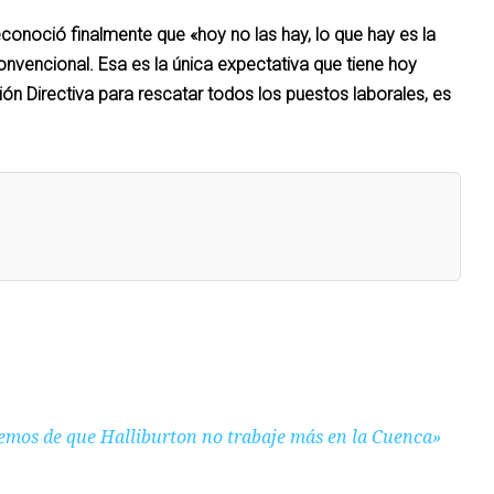
econoció finalmente que «hoy no las hay, lo que hay es la
vencional. Esa es la única expectativa que tiene hoy
n Directiva para rescatar todos los puestos laborales, es
mos de que Halliburton no trabaje más en la Cuenca»