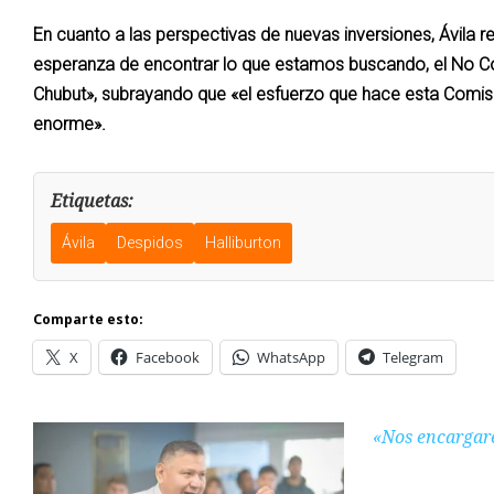
En cuanto a las perspectivas de nuevas inversiones, Ávila r
esperanza de encontrar lo que estamos buscando, el No Con
Chubut», subrayando que «el esfuerzo que hace esta Comisió
enorme».
Etiquetas:
Ávila
Despidos
Halliburton
Comparte esto:
X
Facebook
WhatsApp
Telegram
«Nos encargare