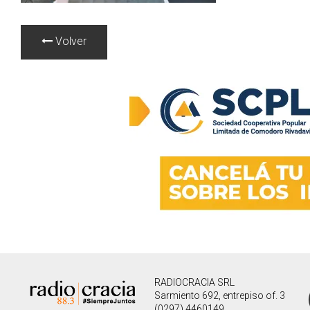
Volver
RADIOCRACIA SRL
Sarmiento 692, entrepiso of. 3
(0297) 4460149