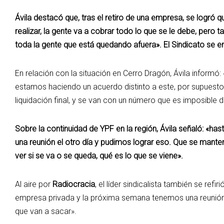
Ávila destacó que, tras el retiro de una empresa, se logró qu
realizar, la gente va a cobrar todo lo que se le debe, per
toda la gente que está quedando afuera». El Sindicato se e
En relación con la situación en Cerro Dragón, Ávila inform
estamos haciendo un acuerdo distinto a este, por supuesto
liquidación final, y se van con un número que es imposible d
Sobre la continuidad de YPF en la región, Ávila señaló: «ha
una reunión el otro día y pudimos lograr eso. Que se mant
ver si se va o se queda, qué es lo que se viene».
Al aire por
Radiocracia
, el líder sindicalista también se ref
empresa privada y la próxima semana tenemos una reunión p
que van a sacar».