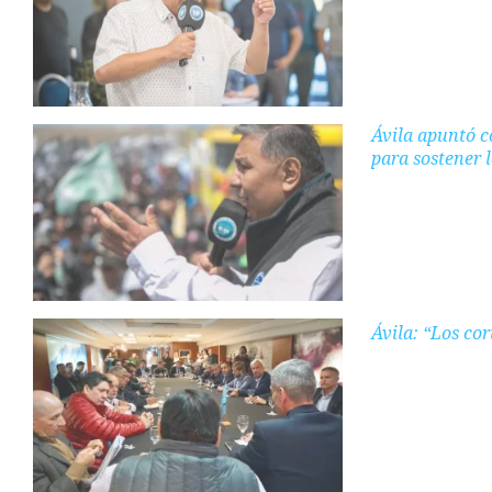
Ávila apuntó c
para sostener 
Ávila: “Los co