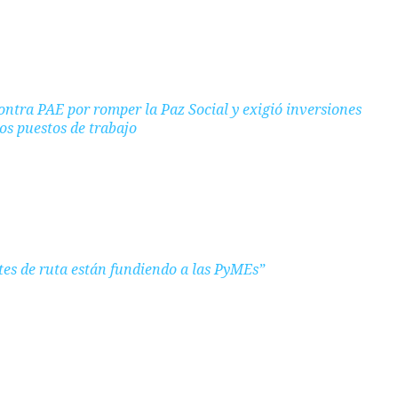
ontra PAE por romper la Paz Social y exigió inversiones
los puestos de trabajo
rtes de ruta están fundiendo a las PyMEs”