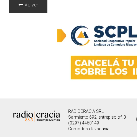
Volver
RADIOCRACIA SRL
Sarmiento 692, entrepiso of. 3
(0297) 4460149
Comodoro Rivadavia