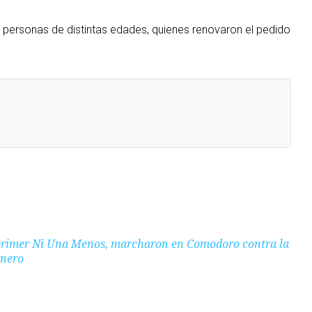
a personas de distintas edades, quienes renovaron el pedido
 primer Ni Una Menos, marcharon en Comodoro contra la
énero