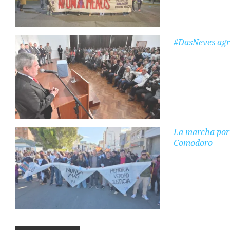
#DasNeves agr
La marcha por 
Comodoro