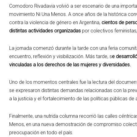
Comodoro Rivadavia volvió a ser escenario de una importan
movimiento Ni Una Menos. A once años de la histórica con
contra la violencia de género en Argentina,
cientos de perso
distintas actividades organizadas
por colectivos feministas
La jornada comenzó durante la tarde con una feria comunit
encuentro, reflexión y visibilización. Más tarde, s
e desarroll
vinculadas a los derechos de las mujeres y diversidades.
Uno de los momentos centrales fue la lectura del documen
se expresaron distintas demandas relacionadas con la prev
a la justicia y el fortalecimiento de las políticas públicas
Finalmente, una nutrida columna recorrió las calles céntrica
Menos, en una nueva demostración de compromiso colectiv
preocupación en todo el país.