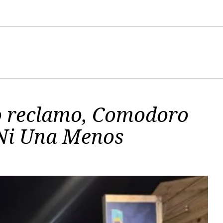
co reclamo, Comodoro
 Ni Una Menos