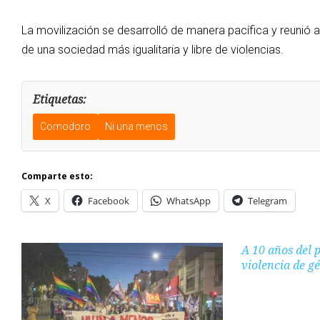
La movilización se desarrolló de manera pacífica y reunió 
de una sociedad más igualitaria y libre de violencias.
Etiquetas:
Comodoro
Ni una menos
Comparte esto:
X
Facebook
WhatsApp
Telegram
A 10 años del
violencia de g