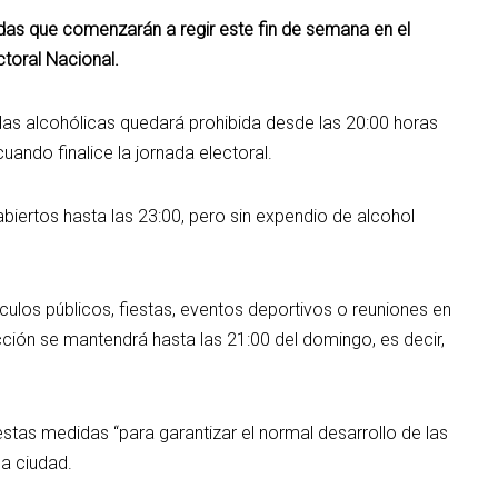
as que comenzarán a regir este fin de semana en el
ctoral Nacional.
idas alcohólicas quedará prohibida desde las 20:00 horas
ando finalice la jornada electoral.
ertos hasta las 23:00, pero sin expendio de alcohol
ulos públicos, fiestas, eventos deportivos o reuniones en
icción se mantendrá hasta las 21:00 del domingo, es decir,
stas medidas “para garantizar el normal desarrollo de las
la ciudad.