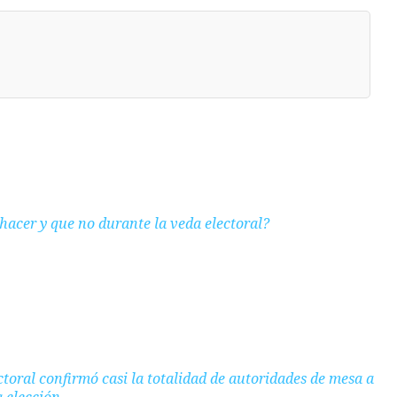
hacer y que no durante la veda electoral?
ctoral confirmó casi la totalidad de autoridades de mesa a
a elección