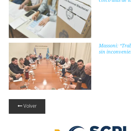
Massoni: “Trab
sin inconvenie
Volver