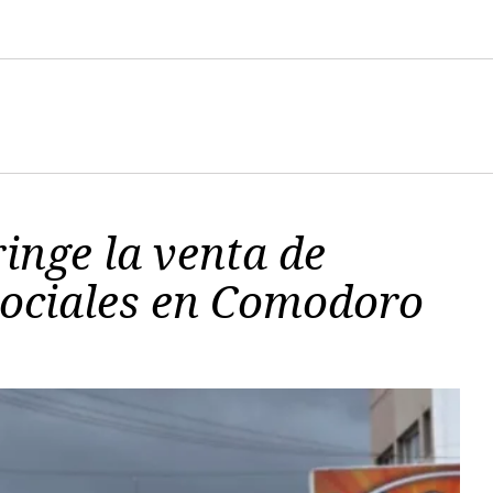
ringe la venta de
 sociales en Comodoro