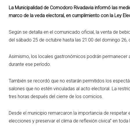
La Municipalidad de Comodoro Rivadavia informó las medid
marco de la veda electoral, en cumplimiento con la Ley Ele
Según se detalla en el comunicado oficial, la venta de beb
del sábado 25 de octubre hasta las 21:00 del domingo 26, cu
Asimismo, los locales gastronómicos podrán permanecer abi
durante ese período.
También se recordó que no estarán permitidos los espectác
salones que no estén vinculadas al acto electoral. La restr
tres horas después del cierre de los comicios.
Desde el municipio remarcaron la importancia de respetar e
elecciones y preservar el clima de reflexión cívica” en toda 