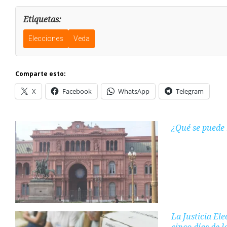
Etiquetas:
Elecciones
Veda
Comparte esto:
X
Facebook
WhatsApp
Telegram
¿Qué se puede 
La Justicia Ele
cinco días de l