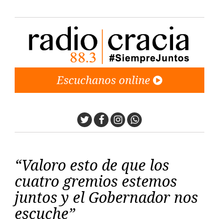
Escuchanos online
Twitter
Facebook
Instagram
Whatsapp
“Valoro esto de que los
cuatro gremios estemos
juntos y el Gobernador nos
escuche”