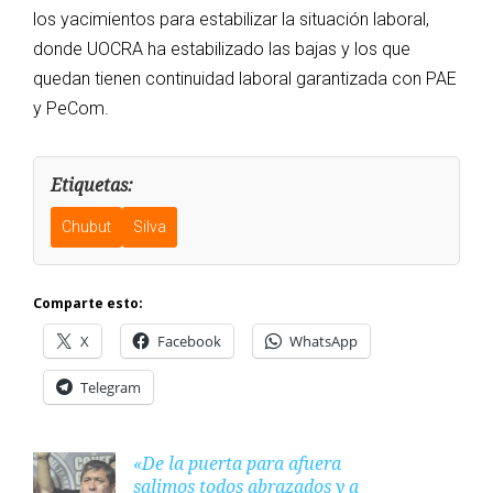
los yacimientos para estabilizar la situación laboral,
donde UOCRA ha estabilizado las bajas y los que
quedan tienen continuidad laboral garantizada con PAE
y PeCom.
Etiquetas:
Chubut
Silva
Comparte esto:
X
Facebook
WhatsApp
Telegram
«De la puerta para afuera
salimos todos abrazados y a