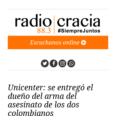
Escuchanos online
Twitter
Facebook
Instagram
Whatsapp
Unicenter: se entregó el
dueño del arma del
asesinato de los dos
colombianos