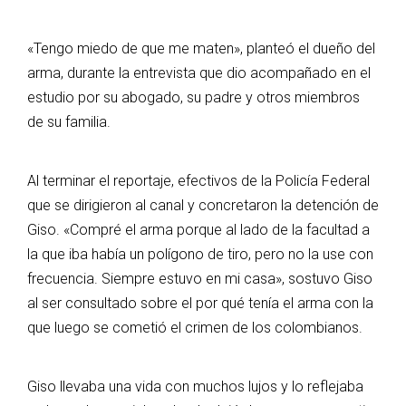
«Tengo miedo de que me maten», planteó el dueño del
arma, durante la entrevista que dio acompañado en el
estudio por su abogado, su padre y otros miembros
de su familia.
Al terminar el reportaje, efectivos de la Policía Federal
que se dirigieron al canal y concretaron la detención de
Giso. «Compré el arma porque al lado de la facultad a
la que iba había un polígono de tiro, pero no la use con
frecuencia. Siempre estuvo en mi casa», sostuvo Giso
al ser consultado sobre el por qué tenía el arma con la
que luego se cometió el crimen de los colombianos.
Giso llevaba una vida con muchos lujos y lo reflejaba