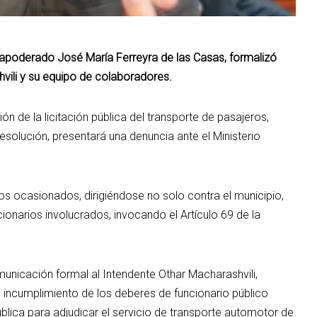
poderado José María Ferreyra de las Casas, formalizó
vili y su equipo de colaboradores.
ión de la licitación pública del transporte de pasajeros,
esolución, presentará una denuncia ante el Ministerio
s ocasionados, dirigiéndose no solo contra el municipio,
cionarios involucrados, invocando el Artículo 69 de la
icación formal al Intendente Othar Macharashvili,
 incumplimiento de los deberes de funcionario público
pública para adjudicar el servicio de transporte automotor de