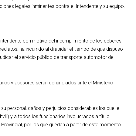
ones legales inminentes contra el Intendente y su equipo.
r Intendente con motivo del incumplimiento de los deberes
ediatos, ha incurrido al dilapidar el tiempo de que dispuso
judicar el servicio público de transporte automotor de
tarios y asesores serán denunciados ante el Ministerio
u personal, daños y perjuicios considerables los que le
ili) y a todos los funcionarios involucrados a título
n Provincial, por los que quedan a partir de este momento