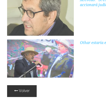
accionará judi
Othar estaría 
Volver