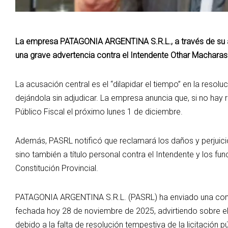
La empresa PATAGONIA ARGENTINA S.R.L., a través de su a
una grave advertencia contra el Intendente Othar Macharash
La acusación central es el “dilapidar el tiempo” en la resoluc
dejándola sin adjudicar. La empresa anuncia que, si no hay r
Público Fiscal el próximo lunes 1 de diciembre.
Además, PASRL notificó que reclamará los daños y perjuicio
sino también a título personal contra el Intendente y los fun
Constitución Provincial.
PATAGONIA ARGENTINA S.R.L. (PASRL) ha enviado una comun
fechada hoy 28 de noviembre de 2025, advirtiendo sobre el
debido a la falta de resolución tempestiva de la licitación 