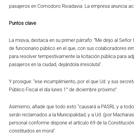
pasajeros en Comodoro Rivadavia. La empresa anuncia acci
Puntos clave
La misiva, destaca en su primer párrafo: “Me dirijo al Seño
de funcionario público en el que, con sus colaboradores inm
para resolver tempestivamente la licitación pública para ad
pasajeros en la ciudad, dejándola irresoluta”.
Y prosigue: “ese incumplimiento, por el que Ud. y sus secre
Público Fiscal el día lunes 1° de diciembre próximo”.
Asimismo, añade que todo esto “causará a PASRL y a todo s
serán reclamados a la Municipalidad, y a Ud. (por Macharashv
personal conforme dispone el artículo 69 de la Constitució
constituidos en mora”.