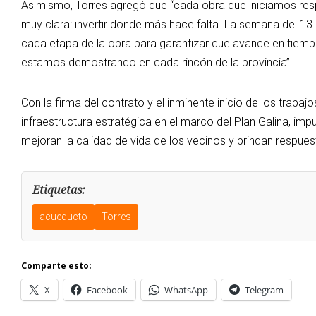
Asimismo, Torres agregó que “cada obra que iniciamos respo
muy clara: invertir donde más hace falta. La semana del 1
cada etapa de la obra para garantizar que avance en tiem
estamos demostrando en cada rincón de la provincia”.
Con la firma del contrato y el inminente inicio de los traba
infraestructura estratégica en el marco del Plan Galina, imp
mejoran la calidad de vida de los vecinos y brindan respue
Etiquetas:
acueducto
Torres
Comparte esto:
X
Facebook
WhatsApp
Telegram