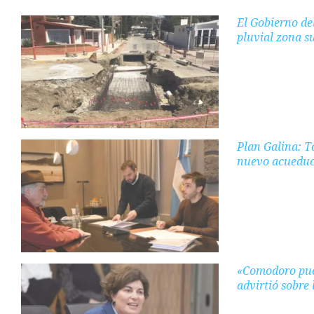
El Gobierno de
pluvial zona s
Plan Galina: To
nuevo acueduc
«Comodoro pue
advirtió sobre 