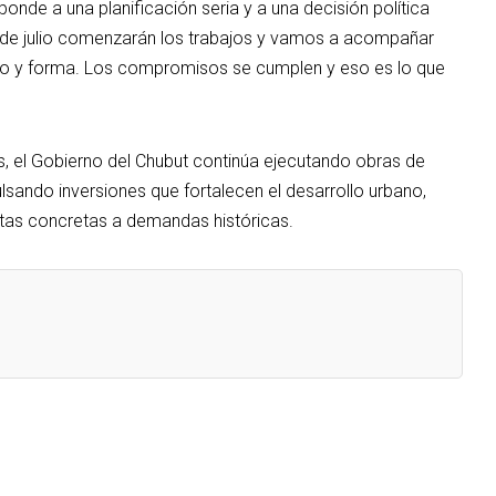
nde a una planificación seria y a una decisión política
3 de julio comenzarán los trabajos y vamos a acompañar
po y forma. Los compromisos se cumplen y eso es lo que
jos, el Gobierno del Chubut continúa ejecutando obras de
ulsando inversiones que fortalecen el desarrollo urbano,
stas concretas a demandas históricas.