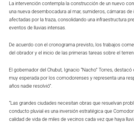
La intervención contempla la construcción de un nuevo co
una nueva desembocadura al mar, sumideros, cámaras de in
afectadas por la traza, consolidando una infraestructura 
eventos de lluvias intensas.
De acuerdo con el cronograma previsto, los trabajos comenz
del obrador y el inicio de las primeras tareas sobre el terren
El gobernador del Chubut, Ignacio “Nacho” Torres, destacó q
muy esperada por los comodorenses y representa una resp
años nadie resolvió”.
“Las grandes ciudades necesitan obras que resuelvan probl
conducto pluvial es una inversión estratégica que Comodo
calidad de vida de miles de vecinos cada vez que haya lluvi