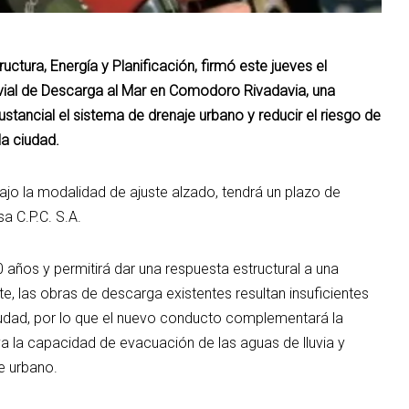
ructura, Energía y Planificación, firmó este jueves el
uvial de Descarga al Mar en Comodoro Rivadavia, una
stancial el sistema de drenaje urbano y reducir el riesgo de
a ciudad.
jo la modalidad de ajuste alzado, tendrá un plazo de
a C.P.C. S.A.
 años y permitirá dar una respuesta estructural a una
, las obras de descarga existentes resultan insuficientes
ciudad, por lo que el nuevo conducto complementará la
va la capacidad de evacuación de las aguas de lluvia y
e urbano.