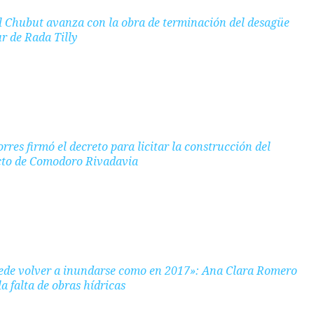
l Chubut avanza con la obra de terminación del desagüe
ur de Rada Tilly
rres firmó el decreto para licitar la construcción del
to de Comodoro Rivadavia
de volver a inundarse como en 2017»: Ana Clara Romero
la falta de obras hídricas