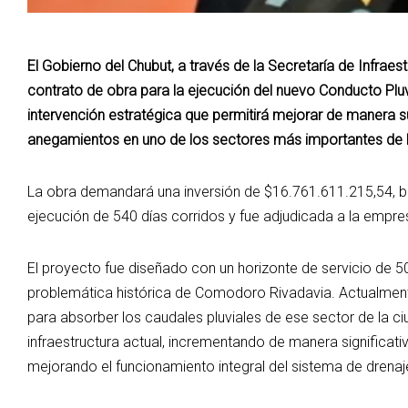
El Gobierno del Chubut, a través de la Secretaría de Infraest
contrato de obra para la ejecución del nuevo Conducto Pl
intervención estratégica que permitirá mejorar de manera su
anegamientos en uno de los sectores más importantes de l
La obra demandará una inversión de $16.761.611.215,54, ba
ejecución de 540 días corridos y fue adjudicada a la empres
El proyecto fue diseñado con un horizonte de servicio de 50
problemática histórica de Comodoro Rivadavia. Actualmente
para absorber los caudales pluviales de ese sector de la 
infraestructura actual, incrementando de manera significati
mejorando el funcionamiento integral del sistema de drenaj