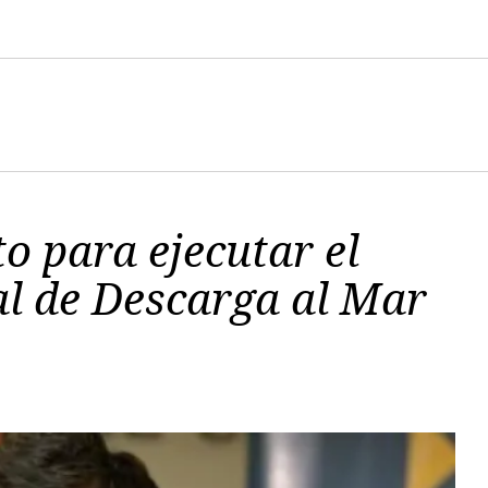
to para ejecutar el
l de Descarga al Mar