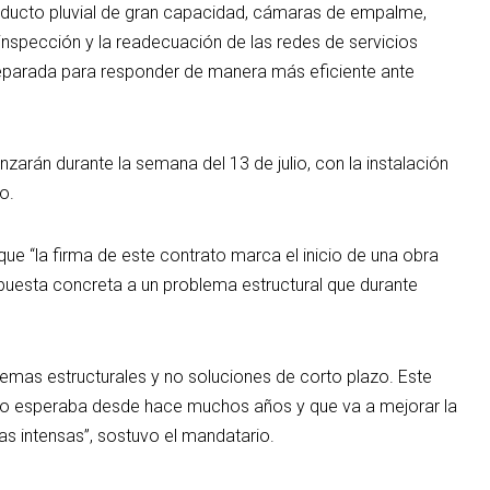
nducto pluvial de gran capacidad, cámaras de empalme,
spección y la readecuación de las redes de servicios
preparada para responder de manera más eficiente ante
arán durante la semana del 13 de julio, con la instalación
o.
ue “la firma de este contrato marca el inicio de una obra
uesta concreta a un problema estructural que durante
emas estructurales y no soluciones de corto plazo. Este
ro esperaba desde hace muchos años y que va a mejorar la
as intensas”, sostuvo el mandatario.