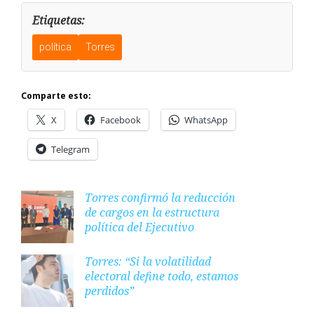
Etiquetas:
política
Torres
Comparte esto:
X
Facebook
WhatsApp
Telegram
Torres confirmó la reducción
de cargos en la estructura
política del Ejecutivo
Torres: “Si la volatilidad
electoral define todo, estamos
perdidos”