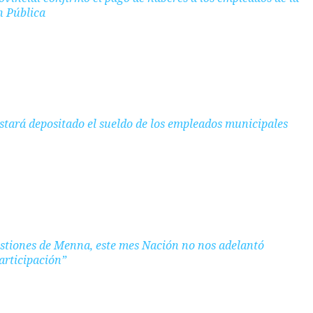
n Pública
 estará depositado el sueldo de los empleados municipales
estiones de Menna, este mes Nación no nos adelantó
articipación”