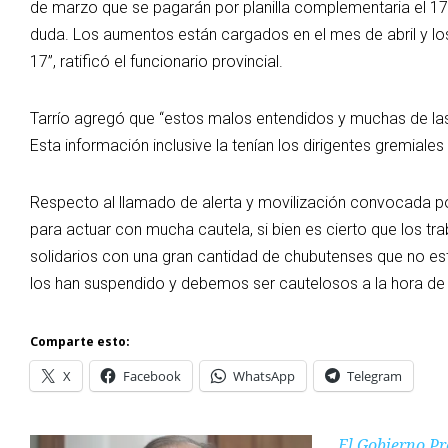
de marzo que se pagarán por planilla complementaria el 1
duda. Los aumentos están cargados en el mes de abril y los
17”, ratificó el funcionario provincial.
Tarrío agregó que “estos malos entendidos y muchas de las
Esta información inclusive la tenían los dirigentes gremiales
Respecto al llamado de alerta y movilización convocada p
para actuar con mucha cautela, si bien es cierto que los tr
solidarios con una gran cantidad de chubutenses que no es
los han suspendido y debemos ser cautelosos a la hora de
Comparte esto:
X
Facebook
WhatsApp
Telegram
El Gobierno Pr