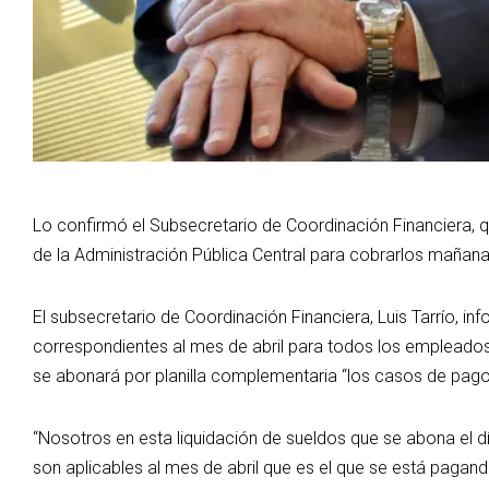
Lo confirmó el Subsecretario de Coordinación Financiera,
de la Administración Pública Central para cobrarlos mañan
El subsecretario de Coordinación Financiera, Luis Tarrío, i
correspondientes al mes de abril para todos los empleados
se abonará por planilla complementaria “los casos de pago
“Nosotros en esta liquidación de sueldos que se abona el d
son aplicables al mes de abril que es el que se está paga