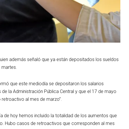
 quien además señaló que ya están depositados los sueldos
a martes.
nformó que este mediodía se depositaron los salarios
 de la Administración Pública Central y que el 17 de mayo
 retroactivo al mes de marzo”.
ía de hoy hemos incluido la totalidad de los aumentos que
ndo. Hubo casos de retroactivos que corresponden al mes