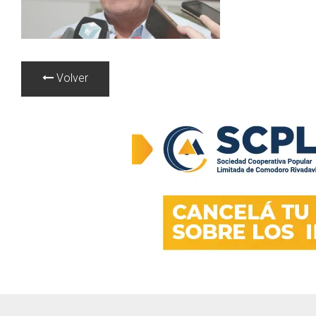
Volver