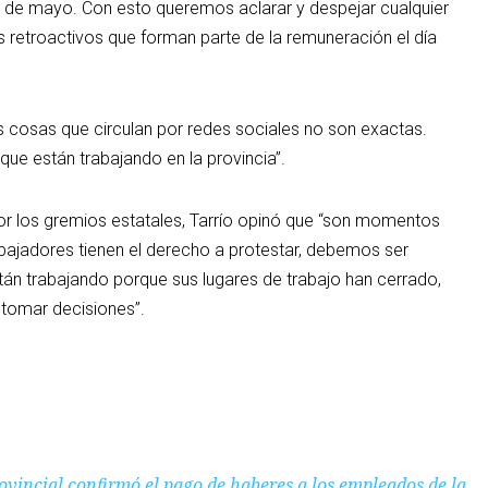
7 de mayo. Con esto queremos aclarar y despejar cualquier
 retroactivos que forman parte de la remuneración el día
 cosas que circulan por redes sociales no son exactas.
 que están trabajando en la provincia”.
or los gremios estatales, Tarrío opinó que “son momentos
abajadores tienen el derecho a protestar, debemos ser
tán trabajando porque sus lugares de trabajo han cerrado,
 tomar decisiones”.
ovincial confirmó el pago de haberes a los empleados de la