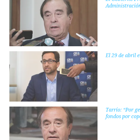
Administració
El 29 de abril
Tarrío: “Por g
fondos por cop