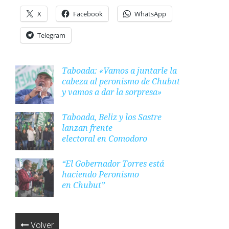
X
Facebook
WhatsApp
Telegram
Taboada: «Vamos a juntarle la
cabeza al peronismo de Chubut
y vamos a dar la sorpresa»
Taboada, Beliz y los Sastre
lanzan frente
electoral en Comodoro
“El Gobernador Torres está
haciendo Peronismo
en Chubut”
Volver