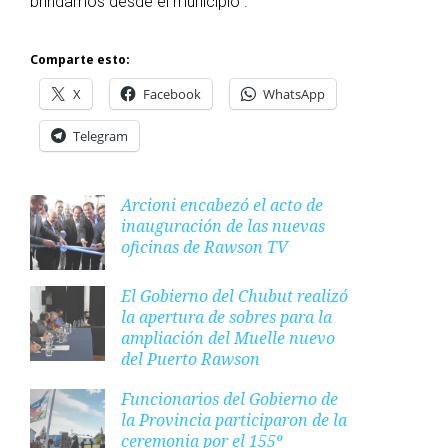
brindamos desde el municipio”.
Comparte esto:
X
Facebook
WhatsApp
Telegram
Arcioni encabezó el acto de
inauguración de las nuevas
oficinas de Rawson TV
El Gobierno del Chubut realizó
la apertura de sobres para la
ampliación del Muelle nuevo
del Puerto Rawson
Funcionarios del Gobierno de
la Provincia participaron de la
ceremonia por el 155º