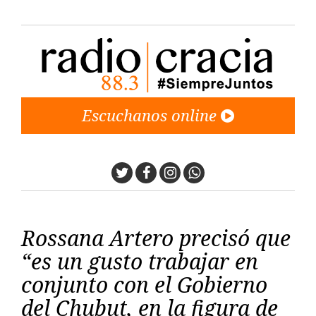
Escuchanos online
Twitter
Facebook
Instagram
Whatsapp
Rossana Artero precisó que
“es un gusto trabajar en
conjunto con el Gobierno
del Chubut, en la figura de