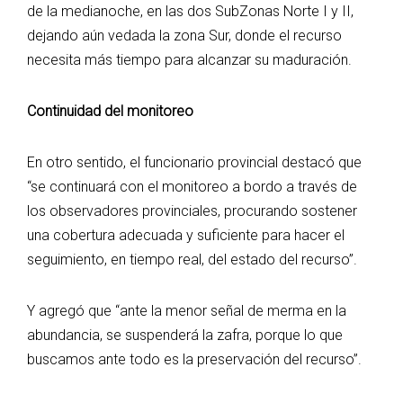
de la medianoche, en las dos SubZonas Norte I y II,
dejando aún vedada la zona Sur, donde el recurso
necesita más tiempo para alcanzar su maduración.
Continuidad del monitoreo
En otro sentido, el funcionario provincial destacó que
“se continuará con el monitoreo a bordo a través de
los observadores provinciales, procurando sostener
una cobertura adecuada y suficiente para hacer el
seguimiento, en tiempo real, del estado del recurso”.
Y agregó que “ante la menor señal de merma en la
abundancia, se suspenderá la zafra, porque lo que
buscamos ante todo es la preservación del recurso”.