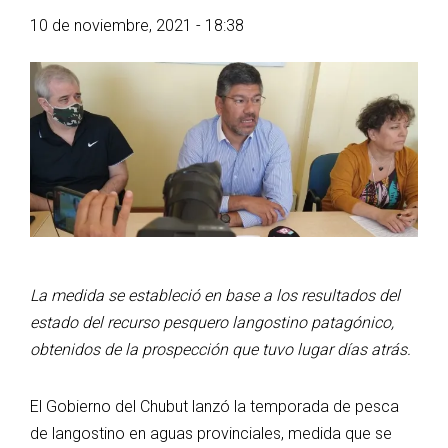
10 de noviembre, 2021 - 18:38
La medida se estableció en base a los resultados del
estado del recurso pesquero langostino patagónico,
obtenidos de la prospección que tuvo lugar días atrás.
El Gobierno del Chubut lanzó la temporada de pesca
de langostino en aguas provinciales, medida que se