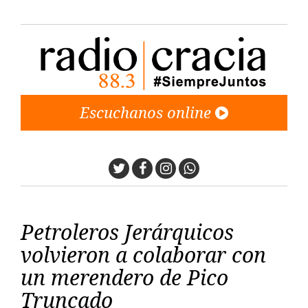
Escuchanos online
Twitter
Facebook
Instagram
Whatsapp
Petroleros Jerárquicos
volvieron a colaborar con
un merendero de Pico
Truncado