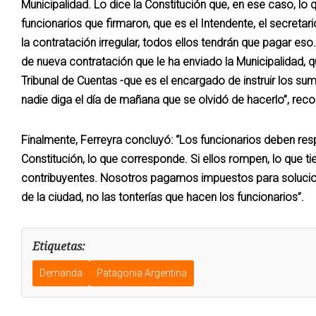
Municipalidad. Lo dice la Constitución que, en ese caso, lo
funcionarios que firmaron, que es el Intendente, el secret
la contratación irregular, todos ellos tendrán que pagar eso
de nueva contratación que le ha enviado la Municipalidad, q
Tribunal de Cuentas -que es el encargado de instruir los su
nadie diga el día de mañana que se olvidó de hacerlo”, reco
Finalmente, Ferreyra concluyó: “Los funcionarios deben res
Constitución, lo que corresponde. Si ellos rompen, lo que ti
contribuyentes. Nosotros pagamos impuestos para soluciona
de la ciudad, no las tonterías que hacen los funcionarios”.
Etiquetas:
Demanda
Patagonia Argentina