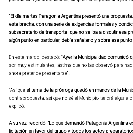
“El día martes Paragonia Argentina presentó una propuesta,
esta brecha, con una serie de exigencias formales y condicion
subsecretario de transporte- que no se iba a discutir esa pro
algún punto en particular, debía señalarlo y sobre ese punto s
En este marco, destacó: “
Ayer la Municipalidad comunicó qu
son muy estimulantes, lástima que no las observó para hace
ahora pretende presentarse”.
“Así que
el tema de la prórroga quedó en manos de la Munic
contrapropuesta, así que no sé,el Municipio tendrá alguna otra
explicó.
A su vez, recordó: “Lo que demandó Patagonia Argentina es 
licitación en favor del grupo y todos los actos preparator