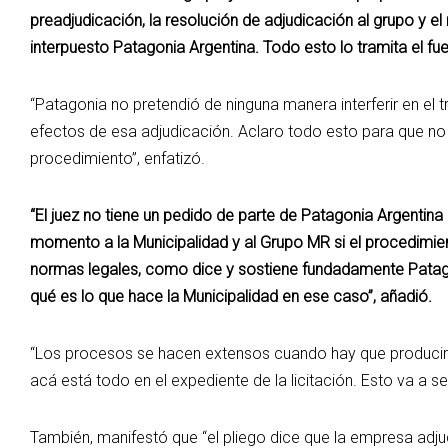
preadjudicación, la resolución de adjudicación al grupo y 
interpuesto Patagonia Argentina. Todo esto lo tramita el fu
“Patagonia no pretendió de ninguna manera interferir en el t
efectos de esa adjudicación. Aclaro todo esto para que no 
procedimiento”, enfatizó.
“El juez no tiene un pedido de parte de Patagonia Argentina
momento a la Municipalidad y al Grupo MR si el procedimien
normas legales, como dice y sostiene fundadamente Patagoni
qué es lo que hace la Municipalidad en ese caso”, añadió.
“Los procesos se hacen extensos cuando hay que producir p
acá está todo en el expediente de la licitación. Esto va a se
También, manifestó que “el pliego dice que la empresa adju