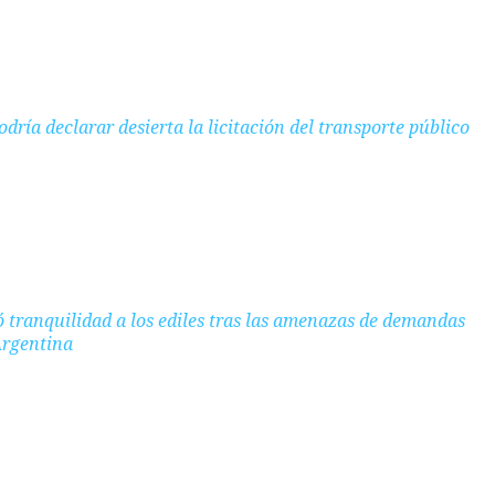
dría declarar desierta la licitación del transporte público
tranquilidad a los ediles tras las amenazas de demandas
Argentina