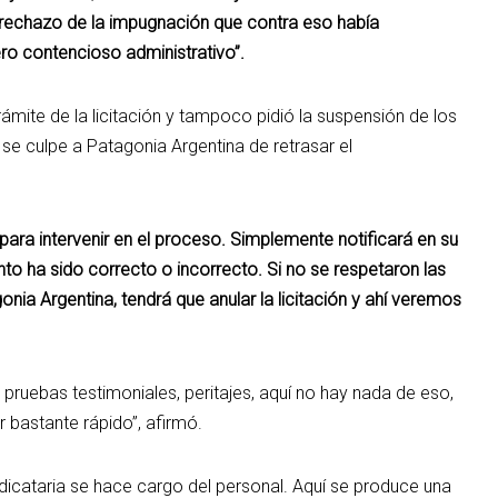
el rechazo de la impugnación que contra eso había
ero contencioso administrativo”.
rámite de la licitación y tampoco pidió la suspensión de los
se culpe a Patagonia Argentina de retrasar el
 para intervenir en el proceso. Simplemente notificará en su
to ha sido correcto o incorrecto. Si no se respetaron las
a Argentina, tendrá que anular la licitación y ahí veremos
ruebas testimoniales, peritajes, aquí no hay nada de eso,
r bastante rápido”, afirmó.
dicataria se hace cargo del personal. Aquí se produce una