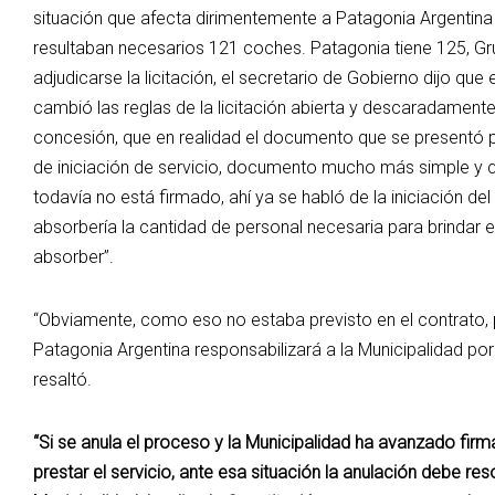
situación que afecta dirimentemente a Patagonia Argentina 
resultaban necesarios 121 coches. Patagonia tiene 125, Gr
adjudicarse la licitación, el secretario de Gobierno dijo qu
cambió las reglas de la licitación abierta y descaradamente.
concesión, que en realidad el documento que se presentó pa
de iniciación de servicio, documento mucho más simple y q
todavía no está firmado, ahí ya se habló de la iniciación de
absorbería la cantidad de personal necesaria para brindar 
absorber”.
“Obviamente, como eso no estaba previsto en el contrato,
Patagonia Argentina responsabilizará a la Municipalidad por 
resaltó.
“Si se anula el proceso y la Municipalidad ha avanzado fi
prestar el servicio, ante esa situación la anulación debe re