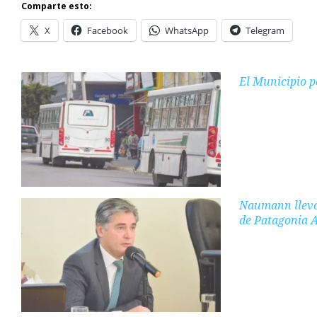
Comparte esto:
X
Facebook
WhatsApp
Telegram
El Municipio po
Naumann llevó 
de Patagonia 