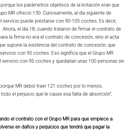
porque los parámetros objetivos de la licitación eran que
upo MR ofreció 130. Curiosamente, al día siguiente de
e el servicio puede prestarse con 90-105 coches. Es decir,
 Ahora, el día 18, cuando trataron de firmar el contrato de
ra la firma no era el contrato de concesión, sino el acta
ue supone la existencia del contrato de concesión, que
l servicio con 95 coches. Eso significa que el Grupo MR
el servicio con 95 coches y quedarían unas 100 personas sin
 porque MR debió traer 121 coches por lo menos,
todo el perjuicio que le cause esa falta de absorción”,
rmando el contrato con el Grupo MR para que empiece a
solverse en daños y perjuicios que tendrá que pagar la