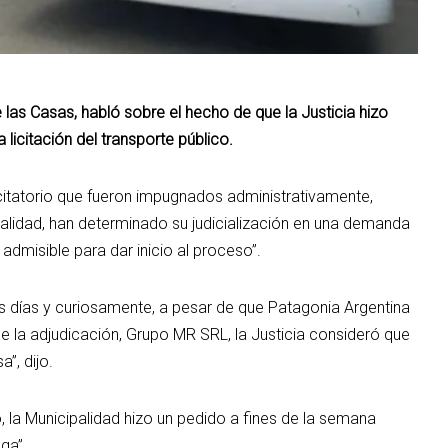
las Casas, habló sobre el hecho de que la Justicia hizo
 licitación del transporte público.
icitatorio que fueron impugnados administrativamente,
lidad, han determinado su judicialización en una demanda
dmisible para dar inicio al proceso”.
os días y curiosamente, a pesar de que Patagonia Argentina
e la adjudicación, Grupo MR SRL, la Justicia consideró que
a”, dijo.
o, la Municipalidad hizo un pedido a fines de la semana
ga”.