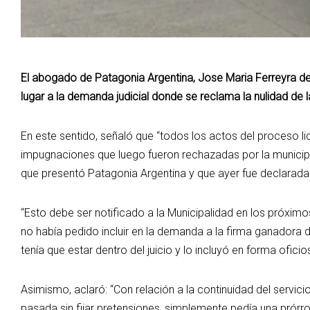
El abogado de Patagonia Argentina, Jose Maria Ferreyra de 
lugar a la demanda judicial donde se reclama la nulidad de la
En este sentido, señaló que “todos los actos del proceso l
impugnaciones que luego fueron rechazadas por la municipa
que presentó Patagonia Argentina y que ayer fue declarada a
“Esto debe ser notificado a la Municipalidad en los próxim
no había pedido incluir en la demanda a la firma ganadora d
tenía que estar dentro del juicio y lo incluyó en forma oficios
Asimismo, aclaró: “Con relación a la continuidad del servici
pasada sin fijar pretensiones, simplemente pedía una prórro