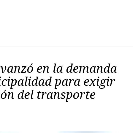
avanzó en la demanda
icipalidad para exigir
ción del transporte