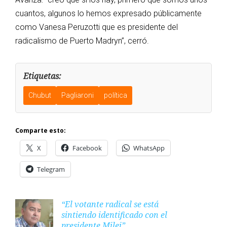
cuantos, algunos lo hemos expresado públicamente
como Vanesa Peruzotti que es presidente del
radicalismo de Puerto Madryn”, cerró.
Etiquetas:
Chubut
Pagliaroni
política
Comparte esto:
X
Facebook
WhatsApp
Telegram
“El votante radical se está
sintiendo identificado con el
presidente Milei”