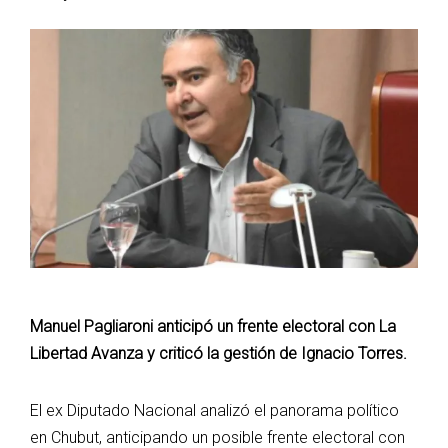
Manuel Pagliaroni anticipó un frente electoral con La
Libertad Avanza y criticó la gestión de Ignacio Torres.
El ex Diputado Nacional analizó el panorama político
en Chubut, anticipando un posible frente electoral con