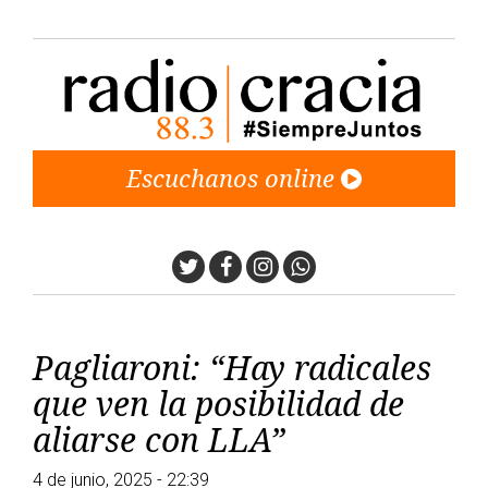
Escuchanos online
Twitter
Facebook
Instagram
Whatsapp
Pagliaroni: “Hay radicales
que ven la posibilidad de
aliarse con LLA”
4 de junio, 2025 - 22:39