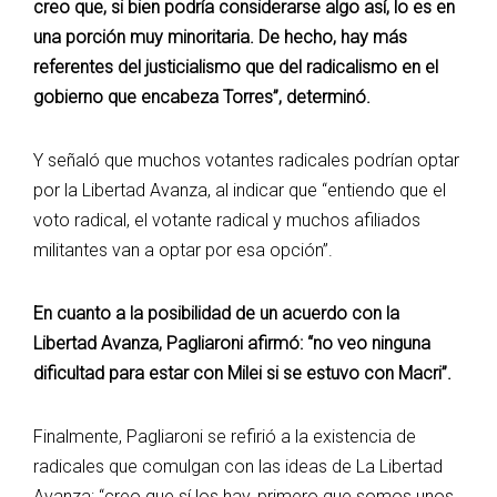
creo que, si bien podría considerarse algo así, lo es en
una porción muy minoritaria. De hecho, hay más
referentes del justicialismo que del radicalismo en el
gobierno que encabeza Torres”, determinó.
Y señaló que muchos votantes radicales podrían optar
por la Libertad Avanza, al indicar que “entiendo que el
voto radical, el votante radical y muchos afiliados
militantes van a optar por esa opción”.
En cuanto a la posibilidad de un acuerdo con la
Libertad Avanza, Pagliaroni afirmó: “no veo ninguna
dificultad para estar con Milei si se estuvo con Macri”.
Finalmente, Pagliaroni se refirió a la existencia de
radicales que comulgan con las ideas de La Libertad
Avanza: “creo que sí los hay, primero que somos unos