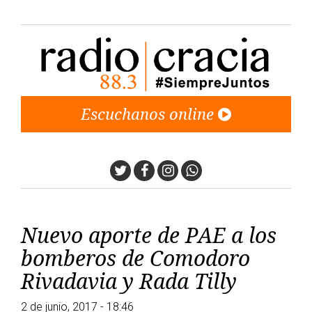
Escuchanos online
Twitter
Facebook
Instagram
Whatsapp
Nuevo aporte de PAE a los
bomberos de Comodoro
Rivadavia y Rada Tilly
2 de junio, 2017 - 18:46