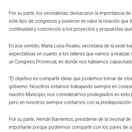
Por su parte, los vecinalistas, destacaron la importancia de 
este tipo de congresos y pusieron en valor la relación que t
continuidad y concreción a los proyectos y propuestas que
En ese sentido, María Luisa Reales, secretaria de la sede
expectativas en cuanto a los talleres que vamos a realiza
un Congreso Provincial, en donde nos habíamos capacitad
“El objetivo es compartir ideas que podemos tomar de otra
gobierno. Nosotros estamos trabajando siempre en conexió
nuestro Municipio, nos consideramos privilegiados en esto
pero en nosotros siempre contamos con la predisposición p
Por su parte, Hernán Barrientos, presidente de la Vecinal 
importante porque podremos compartir con los pares de otra