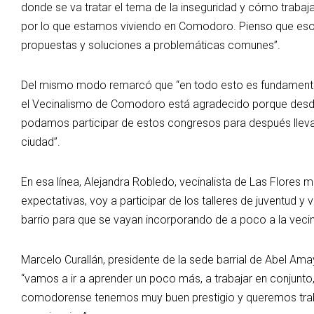
donde se va tratar el tema de la inseguridad y cómo trabaj
por lo que estamos viviendo en Comodoro. Pienso que eso 
propuestas y soluciones a problemáticas comunes”.
Del mismo modo remarcó que “en todo esto es fundamental
el Vecinalismo de Comodoro está agradecido porque desd
podamos participar de estos congresos para después llevar
ciudad”.
En esa línea, Alejandra Robledo, vecinalista de Las Flores 
expectativas, voy a participar de los talleres de juventud 
barrio para que se vayan incorporando de a poco a la veci
Marcelo Curallán, presidente de la sede barrial de Abel Am
“vamos a ir a aprender un poco más, a trabajar en conjunt
comodorense tenemos muy buen prestigio y queremos traba