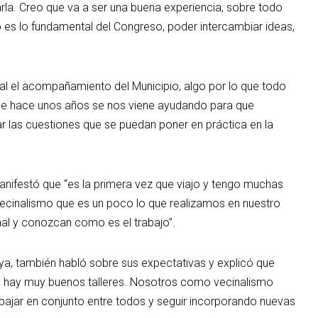
arla. Creo que va a ser una buena experiencia, sobre todo
es lo fundamental del Congreso, poder intercambiar ideas,
 el acompañamiento del Municipio, algo por lo que todo
e hace unos años se nos viene ayudando para que
 las cuestiones que se puedan poner en práctica en la
manifestó que “es la primera vez que viajo y tengo muchas
y vecinalismo que es un poco lo que realizamos en nuestro
nal y conozcan como es el trabajo”.
aya, también habló sobre sus expectativas y explicó que
o, hay muy buenos talleres. Nosotros como vecinalismo
jar en conjunto entre todos y seguir incorporando nuevas