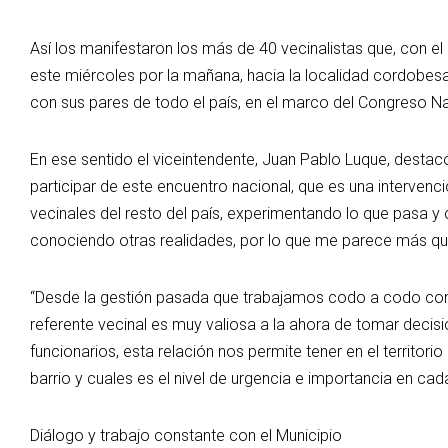
Así los manifestaron los más de 40 vecinalistas que, con e
este miércoles por la mañana, hacia la localidad cordobesa
con sus pares de todo el país, en el marco del Congreso N
En ese sentido el viceintendente, Juan Pablo Luque, desta
participar de este encuentro nacional, que es una intervenc
vecinales del resto del país, experimentando lo que pasa 
conociendo otras realidades, por lo que me parece más qu
“Desde la gestión pasada que trabajamos codo a codo con 
referente vecinal es muy valiosa a la ahora de tomar decisi
funcionarios, esta relación nos permite tener en el territo
barrio y cuales es el nivel de urgencia e importancia en ca
Diálogo y trabajo constante con el Municipio