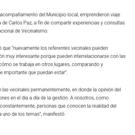
l acompañamiento del Municipio local, emprendieron viaje
 de Carlos Paz, a fin de compartir experiencias y consultas
acional de Vecinalismo.
có que “nuevamente los referentes vecinales pueden
ión muy interesante porque pueden interrelacionarse con las
y cómo se trabaja en otros lugares, comparando y
e importante que puedan estar”.
las vecinales permanentemente, en donde la opinión del
ones en el día a día de la gestión. A nosotros, como
rio constantemente, personas que conocen la realidad del
da uno de los temas”, manifestó.