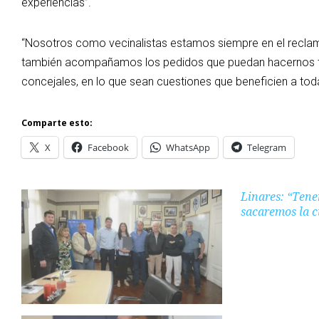
experiencias”.
“Nosotros como vecinalistas estamos siempre en el reclam
también acompañamos los pedidos que puedan hacernos tan
concejales, en lo que sean cuestiones que beneficien a toda
Comparte esto:
X
Facebook
WhatsApp
Telegram
Linares: “Tene
sacaremos la c