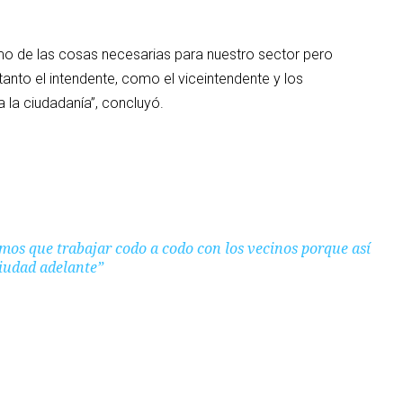
o de las cosas necesarias para nuestro sector pero
to el intendente, como el viceintendente y los
 la ciudadanía”, concluyó.
mos que trabajar codo a codo con los vecinos porque así
iudad adelante”