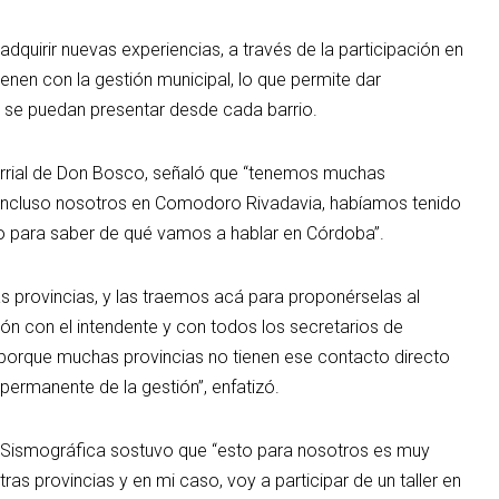
adquirir nuevas experiencias, a través de la participación en
ienen con la gestión municipal, lo que permite dar
 se puedan presentar desde cada barrio.
 barrial de Don Bosco, señaló que “tenemos muchas
r, incluso nosotros en Comodoro Rivadavia, habíamos tenido
o para saber de qué vamos a hablar en Córdoba”.
s provincias, y las traemos acá para proponérselas al
n con el intendente y con todos los secretarios de
 porque muchas provincias no tienen ese contacto directo
ermanente de la gestión”, enfatizó.
de Sismográfica sostuvo que “esto para nosotros es muy
s provincias y en mi caso, voy a participar de un taller en