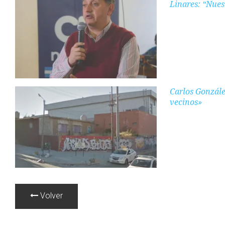
Linares: “Nues
Carlos Gonzále
vecinos»
Volver