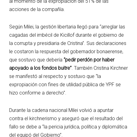
al momento de la expropiación del 51% de las
acciones de la compañía.
Según Milei, la gestión libertaria llegó para “arreglar las
cagadas del imbécil de Kicillof durante el gobierno de
la corrupta y presidiaria de Cristina”. Sus declaraciones
le costaron la respuesta del gobernador bonaerense,
que sostuvo que debería
“pedir perdón por haber
apoyado a los fondos buitre”
. También Cristina Kirchner
se manifestó al respecto y sostuvo que “la
expropiación con fines de utilidad pública de YPF se
hizo conforme a derecho”.
Durante la cadena nacional Milei volvió a apuntar
contra el kirchnerismo y aseguró que el resultado del
fallo se debe a “la pericia jurídica, política y diplomática
del equipó del Gobierno”.