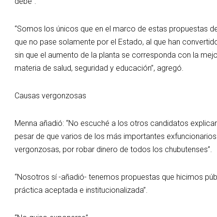
debe”.
“Somos los únicos que en el marco de estas propuestas 
que no pase solamente por el Estado, al que han convertido e
sin que el aumento de la planta se corresponda con la mejor
materia de salud, seguridad y educación”, agregó.
Causas vergonzosas
Menna añadió: “No escuché a los otros candidatos explicar 
pesar de que varios de los más importantes exfuncionarios
vergonzosas, por robar dinero de todos los chubutenses”.
“Nosotros sí -añadió- tenemos propuestas que hicimos púb
práctica aceptada e institucionalizada”.