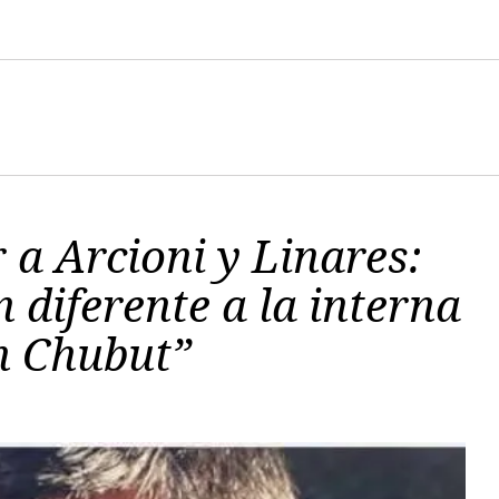
 a Arcioni y Linares:
 diferente a la interna
n Chubut”