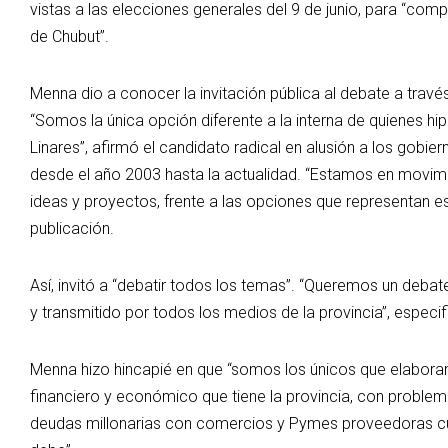
vistas a las elecciones generales del 9 de junio, para “comp
de Chubut”.
Menna dio a conocer la invitación pública al debate a trav
“Somos la única opción diferente a la interna de quienes hi
Linares”, afirmó el candidato radical en alusión a los gobie
desde el año 2003 hasta la actualidad. “Estamos en movimi
ideas y proyectos, frente a las opciones que representan 
publicación.
Así, invitó a “debatir todos los temas”. “Queremos un debat
y transmitido por todos los medios de la provincia”, especif
Menna hizo hincapié en que “somos los únicos que elabora
financiero y económico que tiene la provincia, con problem
deudas millonarias con comercios y Pymes proveedoras cu