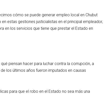
decimos cómo se puede generar empleo local en Chubut
n estas gestiones justicialistas en el principal empleador,
a en los servicios que tiene que prestar el Estado en
qué piensan hacer para luchar contra la corrupción, a
 de los últimos años fueron imputados en causas
licas para que el robo en el Estado no sea más una