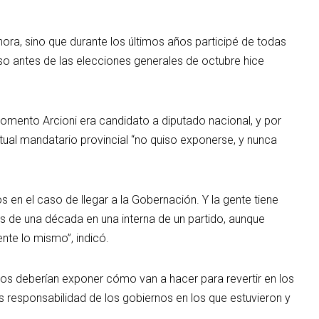
hora, sino que durante los últimos años participé de todas
luso antes de las elecciones generales de octubre hice
omento Arcioni era candidato a diputado nacional, y por
tual mandatario provincial “no quiso exponerse, y nunca
 en el caso de llegar a la Gobernación. Y la gente tiene
 de una década en una interna de un partido, aunque
te lo mismo”, indicó.
s deberían exponer cómo van a hacer para revertir en los
s responsabilidad de los gobiernos en los que estuvieron y