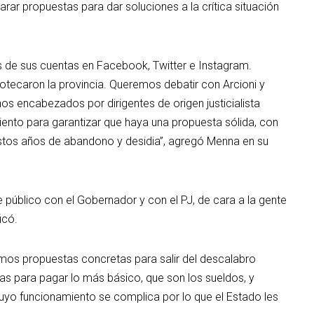
arar propuestas para dar soluciones a la crítica situación
és de sus cuentas en Facebook, Twitter e Instagram.
potecaron la provincia. Queremos debatir con Arcioni y
rnos encabezados por dirigentes de origen justicialista
ento para garantizar que haya una propuesta sólida, con
estos años de abandono y desidia”, agregó Menna en su
e público con el Gobernador y con el PJ, de cara a la gente
icó.
mos propuestas concretas para salir del descalabro
as para pagar lo más básico, que son los sueldos, y
yo funcionamiento se complica por lo que el Estado les