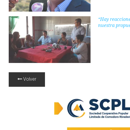
“Hay reaccione
nuestra propue
Volver