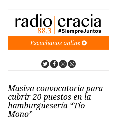
Escuchanos online
Twitter
Facebook
Instagram
Whatsapp
Masiva convocatoria para
cubrir 20 puestos en la
hamburguesería “Tío
Mono”