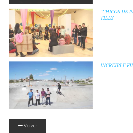
“CHICOS DE 
TILLY
INCREIBLE F
Volver