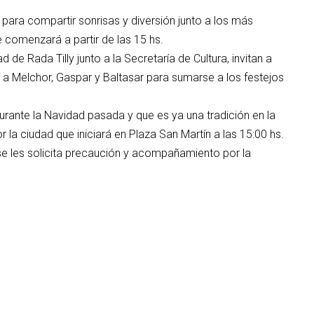
 para compartir sonrisas y diversión junto a los más
 comenzará a partir de las 15 hs.
 de Rada Tilly junto a la Secretaría de Cultura, invitan a
r a Melchor, Gaspar y Baltasar para sumarse a los festejos
 durante la Navidad pasada y que es ya una tradición en la
or la ciudad que iniciará en Plaza San Martín a las 15:00 hs.
y se les solicita precaución y acompañamiento por la