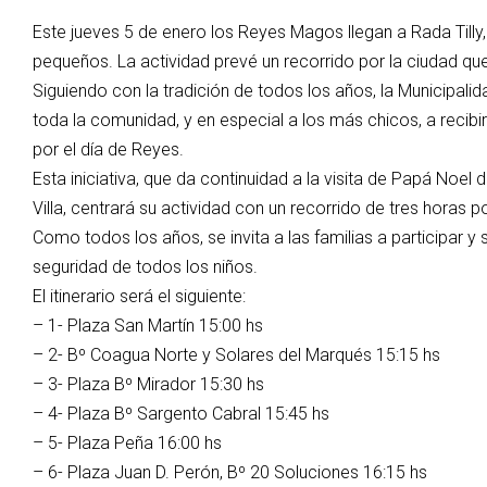
Este jueves 5 de enero los Reyes Magos llegan a Rada Tilly,
pequeños. La actividad prevé un recorrido por la ciudad que
Siguiendo con la tradición de todos los años, la Municipalidad
toda la comunidad, y en especial a los más chicos, a recibi
por el día de Reyes.
Esta iniciativa, que da continuidad a la visita de Papá Noel
Villa, centrará su actividad con un recorrido de tres horas p
Como todos los años, se invita a las familias a participar 
seguridad de todos los niños.
El itinerario será el siguiente:
– 1- Plaza San Martín 15:00 hs
– 2- Bº Coagua Norte y Solares del Marqués 15:15 hs
– 3- Plaza Bº Mirador 15:30 hs
– 4- Plaza Bº Sargento Cabral 15:45 hs
– 5- Plaza Peña 16:00 hs
– 6- Plaza Juan D. Perón, Bº 20 Soluciones 16:15 hs