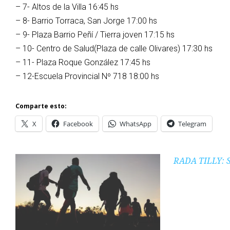
– 7- Altos de la Villa 16:45 hs
– 8- Barrio Torraca, San Jorge 17:00 hs
– 9- Plaza Barrio Peñí / Tierra joven 17:15 hs
– 10- Centro de Salud(Plaza de calle Olivares) 17:30 hs
– 11- Plaza Roque González 17:45 hs
– 12-Escuela Provincial Nº 718 18:00 hs
Comparte esto:
X
Facebook
WhatsApp
Telegram
RADA TILLY: 