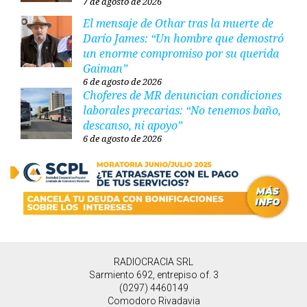
7 de agosto de 2026
El mensaje de Othar tras la muerte de
Darío James: “Un hombre que demostró
un enorme compromiso por su querida
Gaiman”
6 de agosto de 2026
Choferes de MR denuncian condiciones
laborales precarias: “No tenemos baño,
descanso, ni apoyo”
6 de agosto de 2026
RADIOCRACIA SRL
Sarmiento 692, entrepiso of. 3
(0297) 4460149
Comodoro Rivadavia