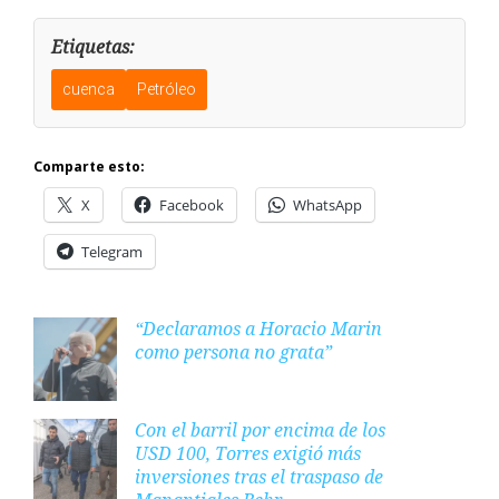
Etiquetas:
cuenca
Petróleo
Comparte esto:
X
Facebook
WhatsApp
Telegram
“Declaramos a Horacio Marin
como persona no grata”
Con el barril por encima de los
USD 100, Torres exigió más
inversiones tras el traspaso de