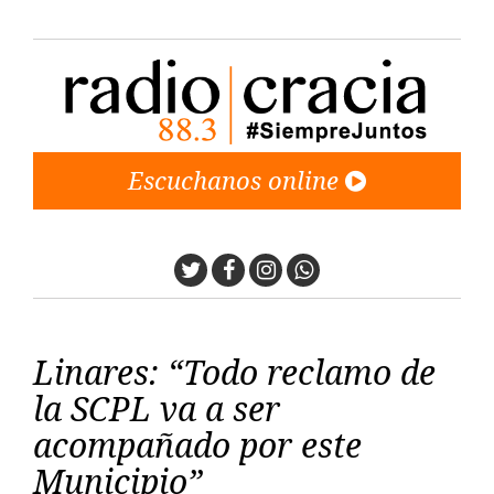
Escuchanos online
Twitter
Facebook
Instagram
Whatsapp
Linares: “Todo reclamo de
la SCPL va a ser
acompañado por este
Municipio”