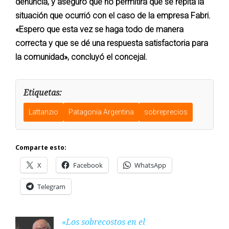
denuncia, y aseguró que no permitirá que se repita la
situación que ocurrió con el caso de la empresa Fabri.
«Espero que esta vez se haga todo de manera
correcta y que se dé una respuesta satisfactoria para
la comunidad», concluyó el concejal.
Etiquetas:
Lattanzio
Patagonia Argentina
sobreprecios
Comparte esto:
X
Facebook
WhatsApp
Telegram
«Los sobrecostos en el