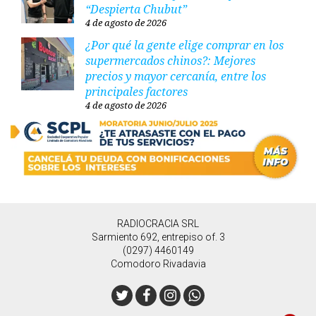
“Despierta Chubut”
4 de agosto de 2026
¿Por qué la gente elige comprar en los
supermercados chinos?: Mejores
precios y mayor cercanía, entre los
principales factores
4 de agosto de 2026
RADIOCRACIA SRL
Sarmiento 692, entrepiso of. 3
(0297) 4460149
Comodoro Rivadavia
Twitter
Facebook
Instagram
Whatsapp