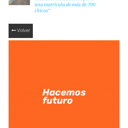
una matrícula de más de 700
chicos”
Volver