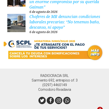
un enorme compromiso por su querida
Gaiman”
6 de agosto de 2026
Choferes de MR denuncian condiciones
laborales precarias: “No tenemos baño,
descanso, ni apoyo”
6 de agosto de 2026
RADIOCRACIA SRL
Sarmiento 692, entrepiso of. 3
(0297) 4460149
Comodoro Rivadavia
Twitter
Facebook
Instagram
Whatsapp