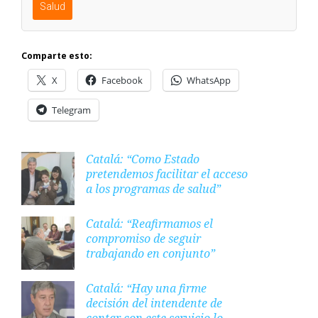
Salud
Comparte esto:
X
Facebook
WhatsApp
Telegram
Catalá: “Como Estado
pretendemos facilitar el acceso
a los programas de salud”
Catalá: “Reafirmamos el
compromiso de seguir
trabajando en conjunto”
Catalá: “Hay una firme
decisión del intendente de
contar con este servicio lo