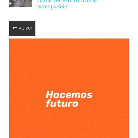
antes posible”
Volver