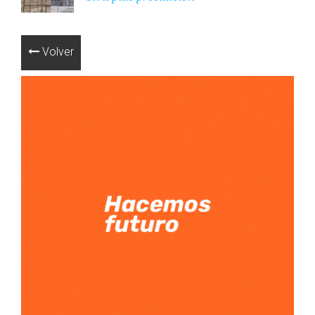
Volver