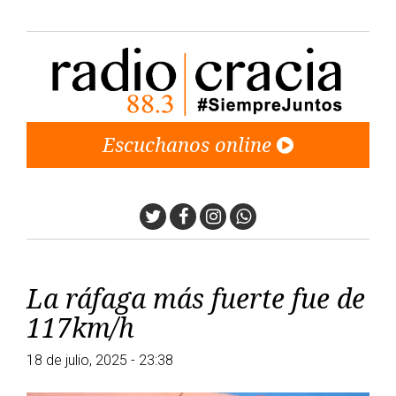
Escuchanos online
Twitter
Facebook
Instagram
Whatsapp
La ráfaga más fuerte fue de
117km/h
18 de julio, 2025 - 23:38