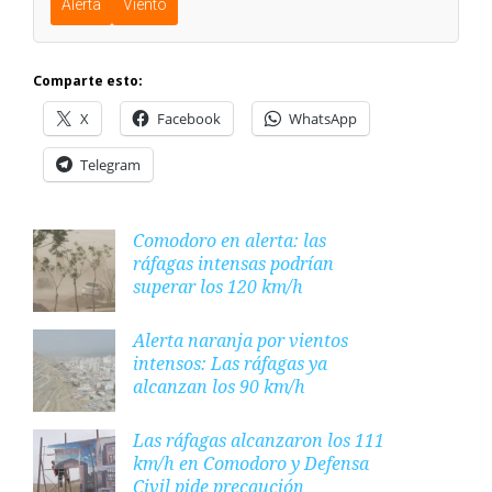
Alerta
Viento
Comparte esto:
X
Facebook
WhatsApp
Telegram
Comodoro en alerta: las
ráfagas intensas podrían
superar los 120 km/h
Alerta naranja por vientos
intensos: Las ráfagas ya
alcanzan los 90 km/h
Las ráfagas alcanzaron los 111
km/h en Comodoro y Defensa
Civil pide precaución