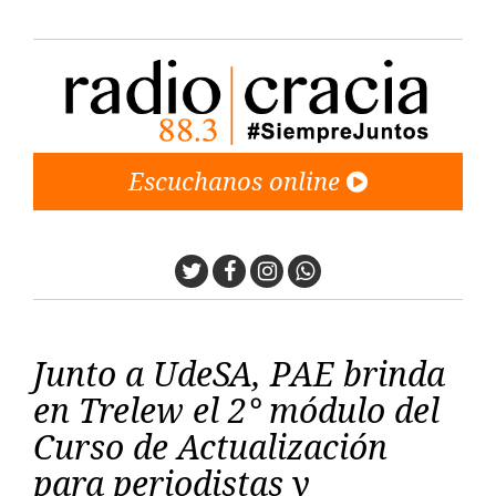
Escuchanos online
Twitter
Facebook
Instagram
Whatsapp
Junto a UdeSA, PAE brinda
en Trelew el 2° módulo del
Curso de Actualización
para periodistas y