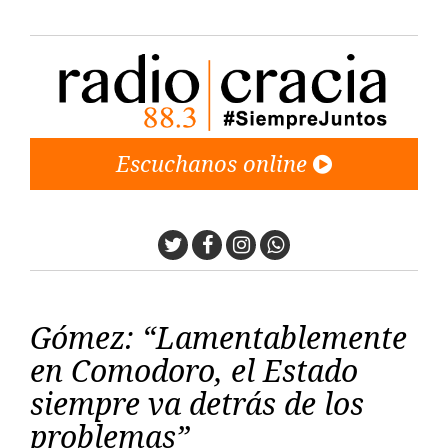
Escuchanos online
Twitter
Facebook
Instagram
Whatsapp
Gómez: “Lamentablemente
en Comodoro, el Estado
siempre va detrás de los
problemas”