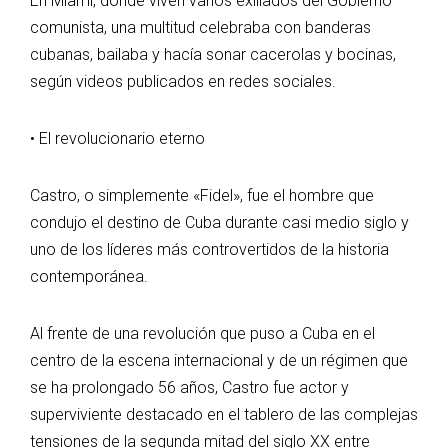
En Miami, donde viven varios exiliados del Gobierno
comunista, una multitud celebraba con banderas
cubanas, bailaba y hacía sonar cacerolas y bocinas,
según videos publicados en redes sociales.
• El revolucionario eterno
Castro, o simplemente «Fidel», fue el hombre que
condujo el destino de Cuba durante casi medio siglo y
uno de los líderes más controvertidos de la historia
contemporánea.
Al frente de una revolución que puso a Cuba en el
centro de la escena internacional y de un régimen que
se ha prolongado 56 años, Castro fue actor y
superviviente destacado en el tablero de las complejas
tensiones de la segunda mitad del siglo XX entre