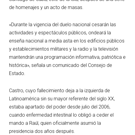
de homenajes y un acto de masas.
«Durante la vigencia del duelo nacional cesarán las
actividades y espectáculos públicos, ondeará la
enseña nacional a media asta en los edificios públicos
y establecimientos militares y la radio y la televisión
mantendrán una programación informativa, patriótica e
histórica», señala un comunicado del Consejo de
Estado.
Castro, cuyo fallecimiento deja a la izquierda de
Latinoamérica sin su mayor referente del siglo XX,
estaba apartado del poder desde julio del 2006,
cuando enfermedad intestinal lo obligó a ceder el
mando a Raúl, quien oficialmente asumió la
presidencia dos años después.