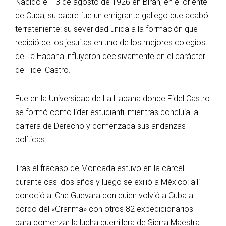
Nacido el 13 de agosto de 1926 en Birán, en el oriente
de Cuba, su padre fue un emigrante gallego que acabó
terrateniente: su severidad unida a la formación que
recibió de los jesuitas en uno de los mejores colegios
de La Habana influyeron decisivamente en el carácter
de Fidel Castro.
Fue en la Universidad de La Habana donde Fidel Castro
se formó como líder estudiantil mientras concluía la
carrera de Derecho y comenzaba sus andanzas
políticas.
Tras el fracaso de Moncada estuvo en la cárcel
durante casi dos años y luego se exilió a México: allí
conoció al Che Guevara con quien volvió a Cuba a
bordo del «Granma» con otros 82 expedicionarios
para comenzar la lucha guerrillera de Sierra Maestra