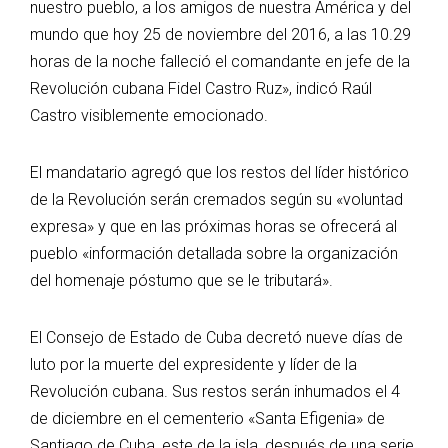
nuestro pueblo, a los amigos de nuestra América y del
mundo que hoy 25 de noviembre del 2016, a las 10.29
horas de la noche falleció el comandante en jefe de la
Revolución cubana Fidel Castro Ruz», indicó Raúl
Castro visiblemente emocionado.
El mandatario agregó que los restos del líder histórico
de la Revolución serán cremados según su «voluntad
expresa» y que en las próximas horas se ofrecerá al
pueblo «información detallada sobre la organización
del homenaje póstumo que se le tributará».
El Consejo de Estado de Cuba decretó nueve días de
luto por la muerte del expresidente y líder de la
Revolución cubana. Sus restos serán inhumados el 4
de diciembre en el cementerio «Santa Efigenia» de
Santiago de Cuba, este de la isla, después de una serie