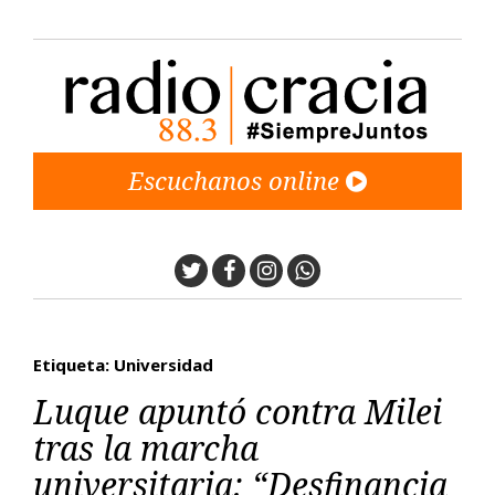
Escuchanos online
Twitter
Facebook
Instagram
Whatsapp
Etiqueta: Universidad
Luque apuntó contra Milei
tras la marcha
universitaria: “Desfinancia