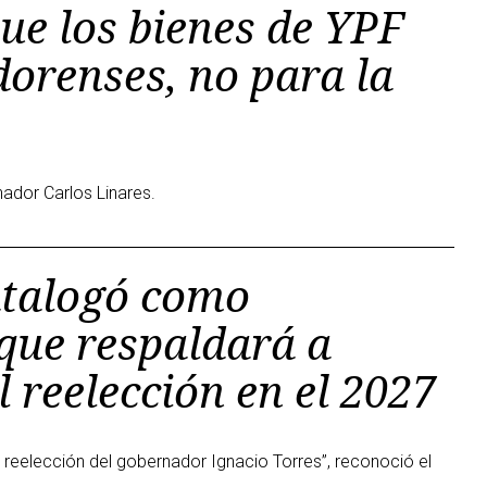
ue los bienes de YPF
orenses, no para la
nador Carlos Linares.
atalogó como
 que respaldará a
 reelección en el 2027
 reelección del gobernador Ignacio Torres”, reconoció el