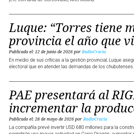
Luque: “Torres tiene m
provincia el año que v
Publicado el: 12 de junio de 2026
por
RadioCracia
En medio de sus críticas a la gestión provincial, Luque as
electoral que en atender las demandas de los chubutenses.
PAE presentará al RIG
incrementar la produc
Publicado el: 28 de mayo de 2026
por
RadioCracia
La compañía prevé invertir USD 680 millones para la const
permitirán una mayor actividad en Cerro Dragón, aumentar s