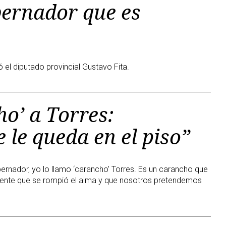
bernador que es
ó el diputado provincial Gustavo Fita.
ho’ a Torres:
 le queda en el piso”
ernador, yo lo llamo ‘carancho’ Torres. Es un carancho que
 gente que se rompió el alma y que nosotros pretendemos