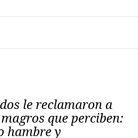
dos le reclamaron a
s magros que perciben:
o hambre y