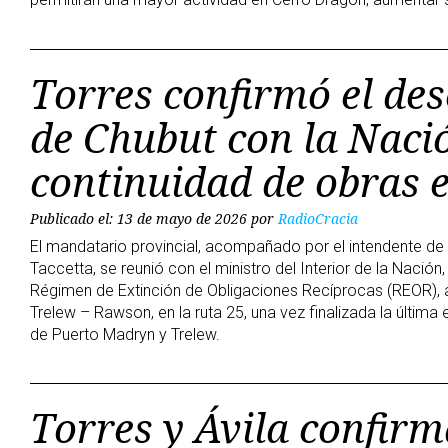
Torres confirmó el de
de Chubut con la Naci
continuidad de obras e
Publicado el: 13 de mayo de 2026
por
RadioCracia
El mandatario provincial, acompañado por el intendente de 
Taccetta, se reunió con el ministro del Interior de la Nación,
Régimen de Extinción de Obligaciones Recíprocas (REOR), ac
Trelew – Rawson, en la ruta 25, una vez finalizada la última
de Puerto Madryn y Trelew.
Torres y Ávila confir