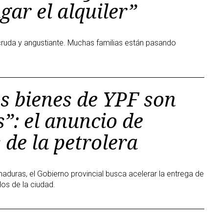
ar el alquiler”
cruda y angustiante. Muchas familias están pasando
os bienes de YPF son
”: el anuncio de
 de la petrolera
maduras, el Gobierno provincial busca acelerar la entrega de
dos de la ciudad.