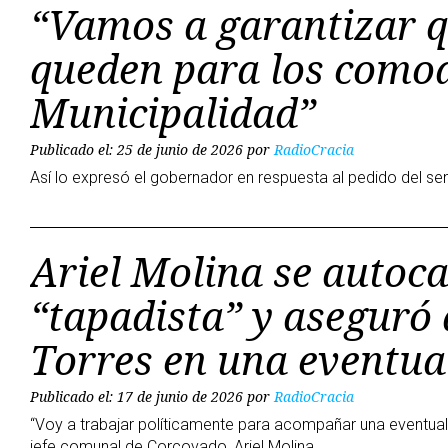
“Vamos a garantizar q
queden para los comod
Municipalidad”
Publicado el: 25 de junio de 2026
por
RadioCracia
Así lo expresó el gobernador en respuesta al pedido del se
Ariel Molina se autoc
“tapadista” y aseguró
Torres en una eventual
Publicado el: 17 de junio de 2026
por
RadioCracia
“Voy a trabajar políticamente para acompañar una eventual
jefe comunal de Corcovado, Ariel Molina.