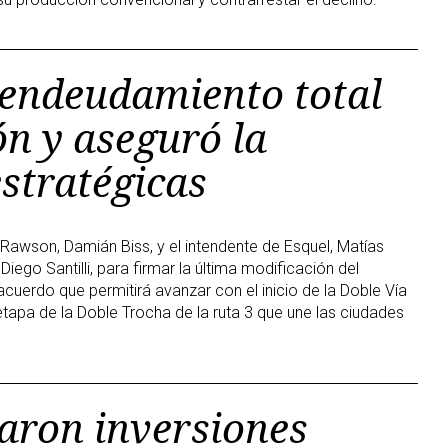
sendeudamiento total
ón y aseguró la
stratégicas
Rawson, Damián Biss, y el intendente de Esquel, Matías
 Diego Santilli, para firmar la última modificación del
uerdo que permitirá avanzar con el inicio de la Doble Vía
 etapa de la Doble Trocha de la ruta 3 que une las ciudades
maron inversiones