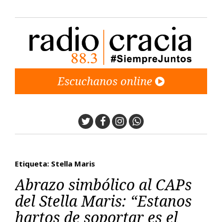
Escuchanos online
Twitter
Facebook
Instagram
Whatsapp
Etiqueta: Stella Maris
Abrazo simbólico al CAPs
del Stella Maris: “Estanos
hartos de soportar es el